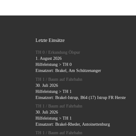
Letzte Einsätze
TH 0 / Erkundung Ölspur
1. August 2026
Hilfeleistung > TH 0
Einsatzort: Brakel, Am Schützenanger
TH 1 / Baum auf Fahrbahn
30. Juli 2026
Hilfeleistung > TH 1
Einsatzort: Brakel-Istrup, B64 (17) Istrup FR Herste
TH 1 / Baum auf Fahrbahn
30. Juli 2026
Hilfeleistung > TH 1
Einsatzort: Brakel-Rheder, Antoinettenburg
TH 1 / Baum auf Fahrbahn