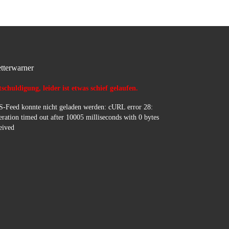
tterwarner
schuldigung, leider ist etwas schief gelaufen.
-Feed konnte nicht geladen werden: cURL error 28:
ration timed out after 10005 milliseconds with 0 bytes
eived