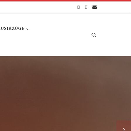
USIKZÜGE
Search