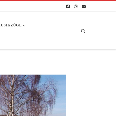
USIKZÜGE
Search