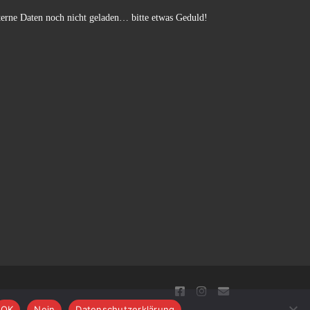
erne Daten noch nicht geladen… bitte etwas Geduld!
…
OK
Nein
Datenschutzerklärung