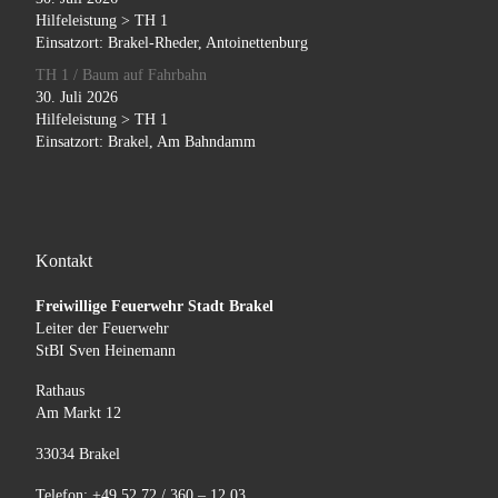
Hilfeleistung > TH 1
Einsatzort: Brakel-Rheder, Antoinettenburg
TH 1 / Baum auf Fahrbahn
30. Juli 2026
Hilfeleistung > TH 1
Einsatzort: Brakel, Am Bahndamm
Kontakt
Freiwillige Feuerwehr Stadt Brakel
Leiter der Feuerwehr
StBI Sven Heinemann
Rathaus
Am Markt 12
33034 Brakel
Telefon: +49 52 72 / 360 – 12 03