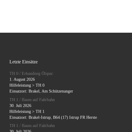
Letzte Einsätze
TH 0 / Erkundung Ölspur
1. August 2026
Hilfeleistung > TH 0
Einsatzort: Brakel, Am Schützenanger
TH 1 / Baum auf Fahrbahn
30. Juli 2026
Hilfeleistung > TH 1
Einsatzort: Brakel-Istrup, B64 (17) Istrup FR Herste
TH 1 / Baum auf Fahrbahn
30. Juli 2026