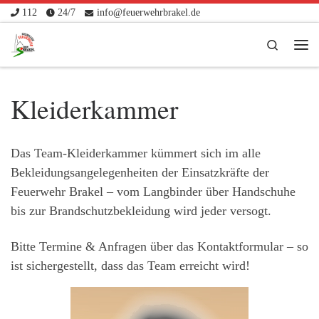
112
24/7
info@feuerwehrbrakel.de
Zum Inhalt springen
Search
Me
Kleiderkammer
Das Team-Kleiderkammer kümmert sich im alle
Bekleidungsangelegenheiten der Einsatzkräfte der
Feuerwehr Brakel – vom Langbinder über Handschuhe
bis zur Brandschutzbekleidung wird jeder versogt.
Bitte Termine & Anfragen über das Kontaktformular – so
ist sichergestellt, dass das Team erreicht wird!