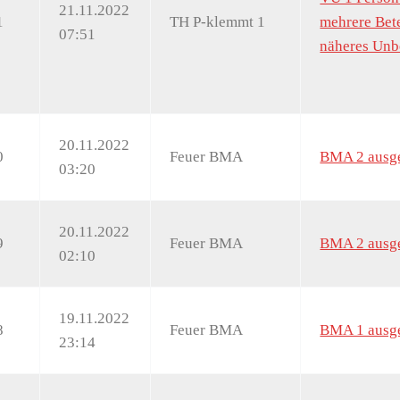
21.11.2022
1
TH P-klemmt 1
mehrere Bete
07:51
näheres Unb
20.11.2022
0
Feuer BMA
BMA 2 ausge
03:20
20.11.2022
9
Feuer BMA
BMA 2 ausge
02:10
19.11.2022
8
Feuer BMA
BMA 1 ausge
23:14