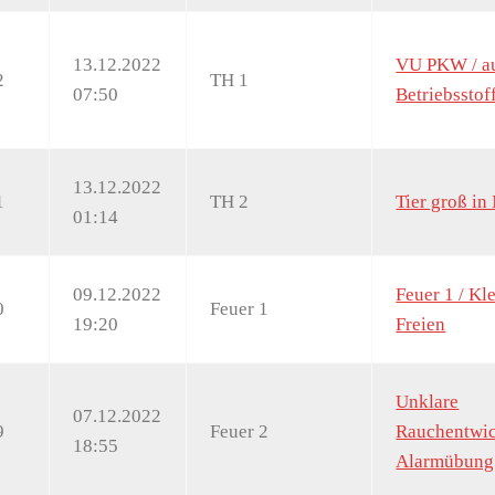
13.12.2022
VU PKW / a
2
TH 1
07:50
Betriebsstof
13.12.2022
1
TH 2
Tier groß in
01:14
09.12.2022
Feuer 1 / Kl
0
Feuer 1
19:20
Freien
Unklare
07.12.2022
9
Feuer 2
Rauchentwic
18:55
Alarmübung