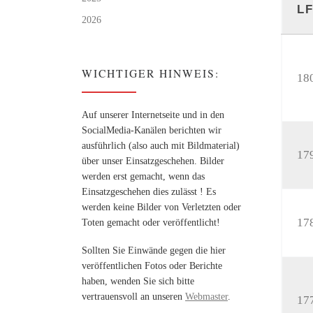
LF
2026
WICHTIGER HINWEIS:
18
Auf unserer Internetseite und in den
SocialMedia-Kanälen berichten wir
ausführlich (also auch mit Bildmaterial)
17
über unser Einsatzgeschehen. Bilder
werden erst gemacht, wenn das
Einsatzgeschehen dies zulässt ! Es
werden keine Bilder von Verletzten oder
17
Toten gemacht oder veröffentlicht!
Sollten Sie Einwände gegen die hier
veröffentlichen Fotos oder Berichte
haben, wenden Sie sich bitte
vertrauensvoll an unseren
Webmaster
.
17