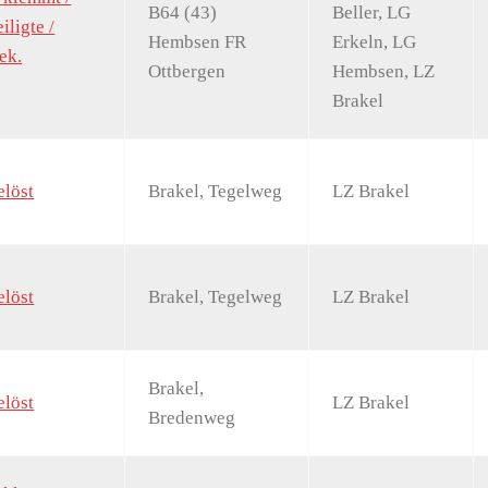
B64 (43)
Beller, LG
iligte /
Hembsen FR
Erkeln, LG
ek.
Ottbergen
Hembsen, LZ
Brakel
löst
Brakel, Tegelweg
LZ Brakel
löst
Brakel, Tegelweg
LZ Brakel
Brakel,
löst
LZ Brakel
Bredenweg