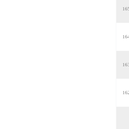
16
16
16
16