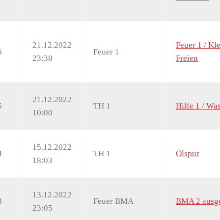
21.12.2022
Feuer 1 / Kl
6
Feuer 1
23:38
Freien
21.12.2022
5
TH 1
Hilfe 1 / Wa
10:00
15.12.2022
4
TH 1
Ölspur
18:03
13.12.2022
3
Feuer BMA
BMA 2 ausge
23:05