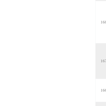
16
16
16