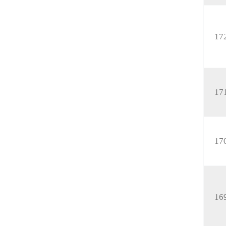
17
17
17
16