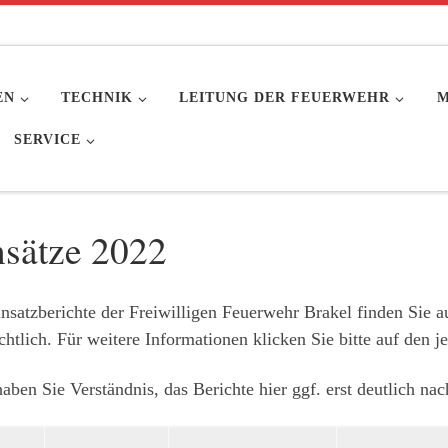
EN
TECHNIK
LEITUNG DER FEUERWEHR
M
SERVICE
nsätze 2022
nsatzberichte der Freiwilligen Feuerwehr Brakel finden Sie a
chtlich. Für weitere Informationen klicken Sie bitte auf den j
haben Sie Verständnis, das Berichte hier ggf. erst deutlich na