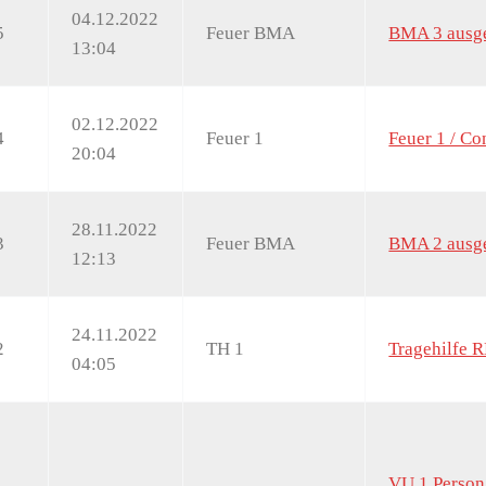
04.12.2022
5
Feuer BMA
BMA 3 ausge
13:04
02.12.2022
4
Feuer 1
Feuer 1 / Co
20:04
28.11.2022
3
Feuer BMA
BMA 2 ausge
12:13
24.11.2022
2
TH 1
Tragehilfe R
04:05
VU 1 Person