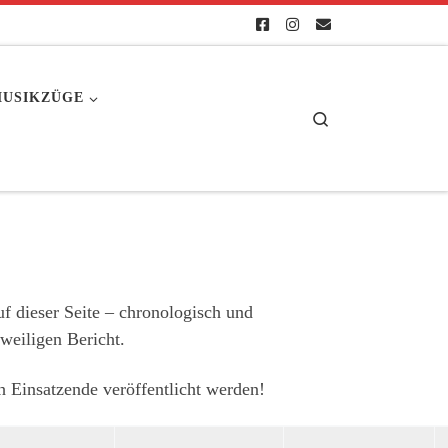
USIKZÜGE
Search
uf dieser Seite – chronologisch und
eweiligen Bericht.
ch Einsatzende veröffentlicht werden!