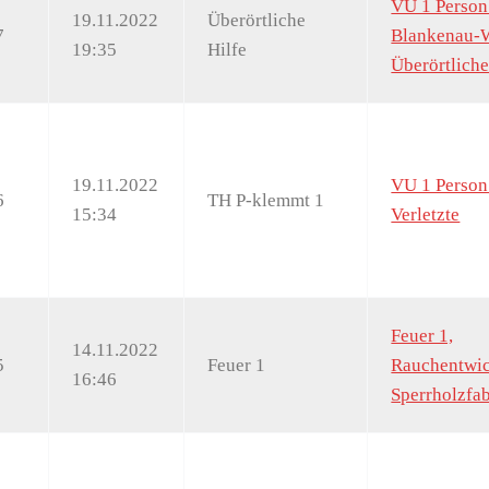
VU 1 Perso
19.11.2022
Überörtliche
7
Blankenau-
19:35
Hilfe
Überörtliche
19.11.2022
VU 1 Person
6
TH P-klemmt 1
15:34
Verletzte
Feuer 1,
14.11.2022
5
Feuer 1
Rauchentwic
16:46
Sperrholzfab