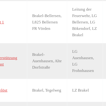
Leitung der
Brakel-Bellersen,
Feuerwehr, LG
t 1
L825 Bellersen
Bellersen, LG
FR Vörden
Bökendorf, LZ
Brakel
LG
Brakel-
terstützung
Auenhausen,
Auenhausen, Alte
nst
LG
Dorfstraße
Frohnhausen
löst
Brakel, Tegelweg
LZ Brakel