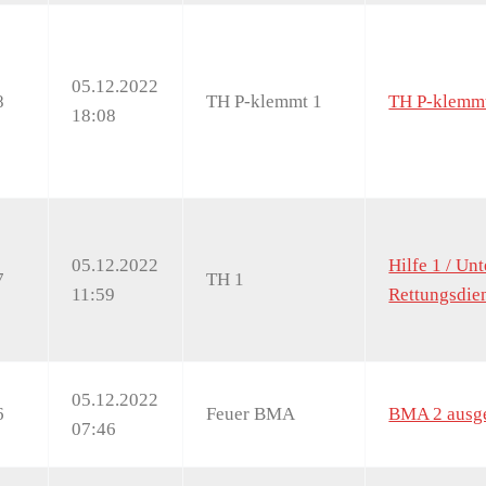
05.12.2022
8
TH P-klemmt 1
TH P-klemm
18:08
05.12.2022
Hilfe 1 / Un
7
TH 1
11:59
Rettungsdie
05.12.2022
6
Feuer BMA
BMA 2 ausge
07:46