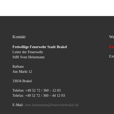
Kontakt
We
Freiwillige Feuerwehr Stadt Brakel
Ent
Leiter der Feuerwehr
Ext
StBI Sven Heinemann
Rathaus
Am Markt 12
33034 Brakel
Telefon: +49 52 72 / 360 – 12 03
Telefax: +49 52 72 / 360 – 44 12 03
E-Mail:
sven.heinemann@feuerwehrbrakel.de