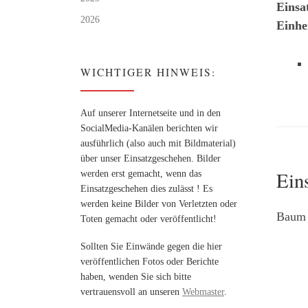
Einsa
2026
Einhe
WICHTIGER HINWEIS:
Auf unserer Internetseite und in den
SocialMedia-Kanälen berichten wir
ausführlich (also auch mit Bildmaterial)
über unser Einsatzgeschehen. Bilder
Ein
werden erst gemacht, wenn das
Einsatzgeschehen dies zulässt ! Es
werden keine Bilder von Verletzten oder
Baum 
Toten gemacht oder veröffentlicht!
Sollten Sie Einwände gegen die hier
veröffentlichen Fotos oder Berichte
haben, wenden Sie sich bitte
vertrauensvoll an unseren
Webmaster
.