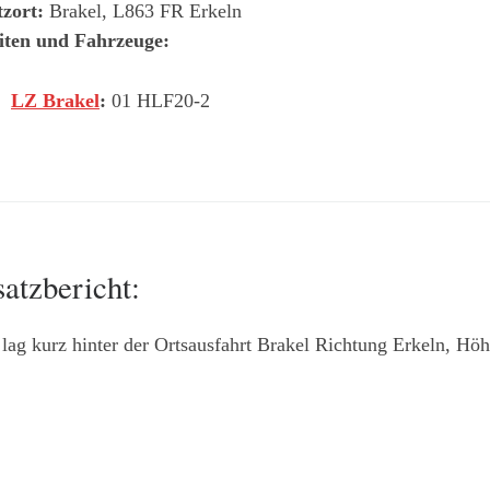
tzort:
Brakel, L863 FR Erkeln
iten und Fahrzeuge:
LZ Brakel
:
01 HLF20-2
satzbericht:
lag kurz hinter der Ortsausfahrt Brakel Richtung Erkeln, Hö