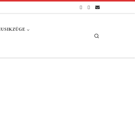
USIKZÜGE
Search