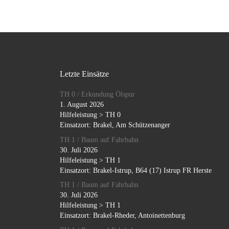
Letzte Einsätze
TH 0 / Erkundung Ölspur
1. August 2026
Hilfeleistung > TH 0
Einsatzort: Brakel, Am Schützenanger
TH 1 / Baum auf Fahrbahn
30. Juli 2026
Hilfeleistung > TH 1
Einsatzort: Brakel-Istrup, B64 (17) Istrup FR Herste
TH 1 / Baum auf Fahrbahn
30. Juli 2026
Hilfeleistung > TH 1
Einsatzort: Brakel-Rheder, Antoinettenburg