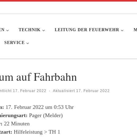
EN
TECHNIK
LEITUNG DER FEUERWEHR
M
SERVICE
um auf Fahrbahn
ntlicht
17. Februar 2022
-
Aktualisiert
17. Februar 2022
m:
17. Februar 2022 um 0:53 Uhr
ierungsart:
Pager (Melder)
:
22 Minuten
tzart:
Hilfeleistung > TH 1