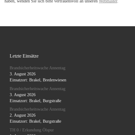
haben, wenden Sie sich bitte vertrauensvoll an unseren
Webmaster
.
Letzte Einsätze
Brandsicherheitswache Annentag
3. August 2026
Einsatzort: Brakel, Bredenwiesen
Brandsicherheitswache Annentag
3. August 2026
Einsatzort: Brakel, Burgstraße
Brandsicherheitswache Annentag
2. August 2026
Einsatzort: Brakel, Burgstraße
TH 0 / Erkundung Ölspur