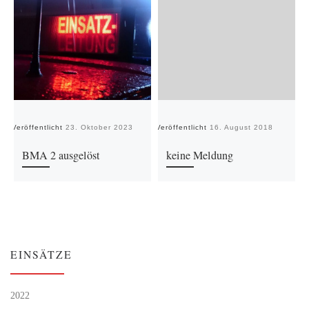
Veröffentlicht
23. Oktober 2023
Veröffentlicht
16. August 2018
Ve
BMA 2 ausgelöst
keine Meldung
EINSÄTZE
2022