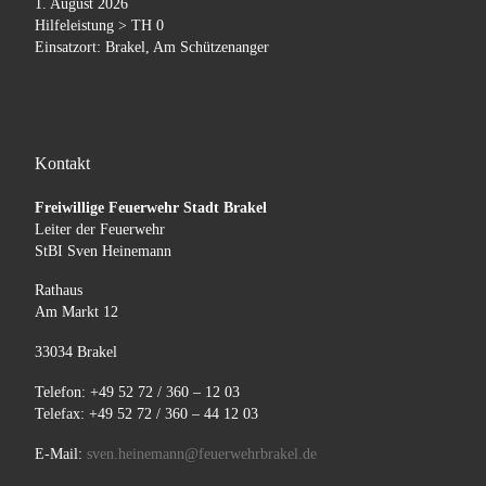
1. August 2026
Hilfeleistung > TH 0
Einsatzort: Brakel, Am Schützenanger
Kontakt
Freiwillige Feuerwehr Stadt Brakel
Leiter der Feuerwehr
StBI Sven Heinemann
Rathaus
Am Markt 12
33034 Brakel
Telefon: +49 52 72 / 360 – 12 03
Telefax: +49 52 72 / 360 – 44 12 03
E-Mail:
sven.heinemann@feuerwehrbrakel.de