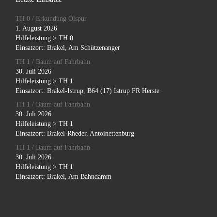
TH 0 / Erkundung Ölspur
1. August 2026
Hilfeleistung > TH 0
Einsatzort: Brakel, Am Schützenanger
TH 1 / Baum auf Fahrbahn
30. Juli 2026
Hilfeleistung > TH 1
Einsatzort: Brakel-Istrup, B64 (17) Istrup FR Herste
TH 1 / Baum auf Fahrbahn
30. Juli 2026
Hilfeleistung > TH 1
Einsatzort: Brakel-Rheder, Antoinettenburg
TH 1 / Baum auf Fahrbahn
30. Juli 2026
Hilfeleistung > TH 1
Einsatzort: Brakel, Am Bahndamm