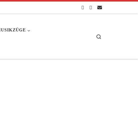
USIKZÜGE
Search