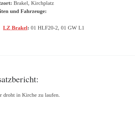
tzort:
Brakel, Kirchplatz
iten und Fahrzeuge:
LZ Brakel
:
01 HLF20-2, 01 GW L1
satzbericht:
 droht in Kirche zu laufen.