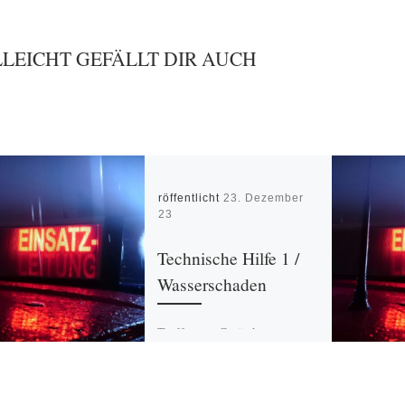
LLEICHT GEFÄLLT DIR AUCH
Veröffentlicht
23. Dezember
2023
Technische Hilfe 1 /
Wasserschaden
Treffen am Gerätehaus,
Vorbereitung Hochwasser.