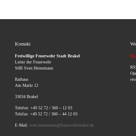
Kontakt
We
Freiwillige Feuerwehr Stadt Brakel
Ent
Leiter der Feuerwehr
RSS
StBI Sven Heinemann
Ope
Rathaus
rec
Am Markt 12
33034 Brakel
Telefon: +49 52 72 / 360 – 12 03
Telefax: +49 52 72 / 360 – 44 12 03
E-Mail:
sven.heinemann@feuerwehrbrakel.de