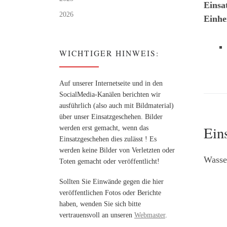
Einsa
2026
Einhe
WICHTIGER HINWEIS:
Auf unserer Internetseite und in den
SocialMedia-Kanälen berichten wir
ausführlich (also auch mit Bildmaterial)
über unser Einsatzgeschehen. Bilder
Ein
werden erst gemacht, wenn das
Einsatzgeschehen dies zulässt ! Es
werden keine Bilder von Verletzten oder
Wasser
Toten gemacht oder veröffentlicht!
Sollten Sie Einwände gegen die hier
veröffentlichen Fotos oder Berichte
haben, wenden Sie sich bitte
vertrauensvoll an unseren
Webmaster
.