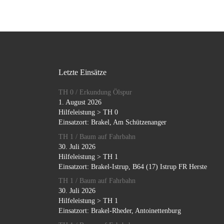
Letzte Einsätze
TH 0 / Erkundung Ölspur
1. August 2026
Hilfeleistung > TH 0
Einsatzort: Brakel, Am Schützenanger
TH 1 / Baum auf Fahrbahn
30. Juli 2026
Hilfeleistung > TH 1
Einsatzort: Brakel-Istrup, B64 (17) Istrup FR Herste
TH 1 / Baum auf Fahrbahn
30. Juli 2026
Hilfeleistung > TH 1
Einsatzort: Brakel-Rheder, Antoinettenburg