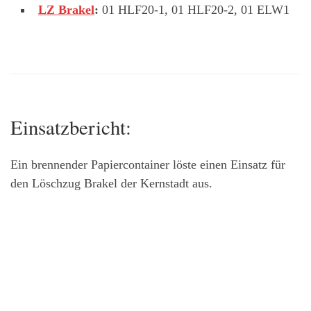
LZ Brakel
:
01 HLF20-1, 01 HLF20-2, 01 ELW1
Einsatzbericht:
Ein brennender Papiercontainer löste einen Einsatz für
den Löschzug Brakel der Kernstadt aus.