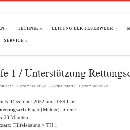
EN
TECHNIK
LEITUNG DER FEUERWEHR
M
SERVICE
fe 1 / Unterstützung Rettungs
ntlicht
5. Dezember 2022
-
Aktualisiert
5. Dezember 2022
m:
5. Dezember 2022 um 11:59 Uhr
ierungsart:
Pager (Melder), Sirene
:
28 Minuten
tzart:
Hilfeleistung > TH 1