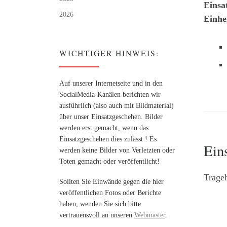
Einsa
2026
Einhe
WICHTIGER HINWEIS:
Auf unserer Internetseite und in den
SocialMedia-Kanälen berichten wir
ausführlich (also auch mit Bildmaterial)
über unser Einsatzgeschehen. Bilder
werden erst gemacht, wenn das
Einsatzgeschehen dies zulässt ! Es
Ein
werden keine Bilder von Verletzten oder
Toten gemacht oder veröffentlicht!
Trageh
Sollten Sie Einwände gegen die hier
veröffentlichen Fotos oder Berichte
haben, wenden Sie sich bitte
vertrauensvoll an unseren
Webmaster
.