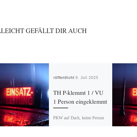
LLEICHT GEFÄLLT DIR AUCH
Veröffentlicht
9. Juli 2025
TH P-klemmt 1 / VU
1 Person eingeklemmt
PKW auf Dach, keine Person
mehr im Fahrzeug.
Auslaufende Betriebsstoffe