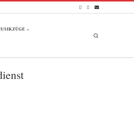
USIKZÜGE
Search
dienst