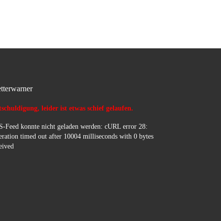
tterwarner
schuldigung, leider ist etwas schief gelaufen.
-Feed konnte nicht geladen werden: cURL error 28:
ration timed out after 10004 milliseconds with 0 bytes
eived