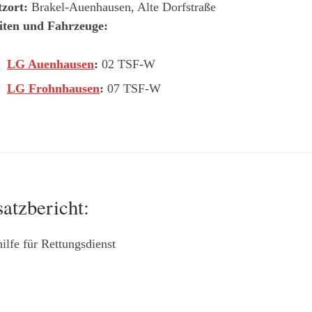
tzort:
Brakel-Auenhausen, Alte Dorfstraße
iten und Fahrzeuge:
LG Auenhausen
:
02 TSF-W
LG Frohnhausen
:
07 TSF-W
satzbericht:
ilfe für Rettungsdienst