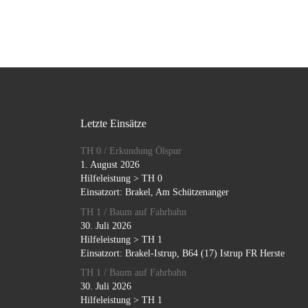
Letzte Einsätze
TH 0 / Erkundung Ölspur
1. August 2026
Hilfeleistung > TH 0
Einsatzort: Brakel, Am Schützenanger
TH 1 / Baum auf Fahrbahn
30. Juli 2026
Hilfeleistung > TH 1
Einsatzort: Brakel-Istrup, B64 (17) Istrup FR Herste
TH 1 / Baum auf Fahrbahn
30. Juli 2026
Hilfeleistung > TH 1