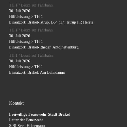
TH 1 / Baum auf Fahrbahn
30. Juli 2026
Hilfeleistung > TH 1
Einsatzort: Brakel-Istrup, B64 (17) Istrup FR Herste
TH 1 / Baum auf Fahrbahn
30. Juli 2026
Hilfeleistung > TH 1
Einsatzort: Brakel-Rheder, Antoinettenburg
TH 1 / Baum auf Fahrbahn
30. Juli 2026
Hilfeleistung > TH 1
Einsatzort: Brakel, Am Bahndamm
Kontakt
Freiwillige Feuerwehr Stadt Brakel
Leiter der Feuerwehr
StBI Sven Heinemann