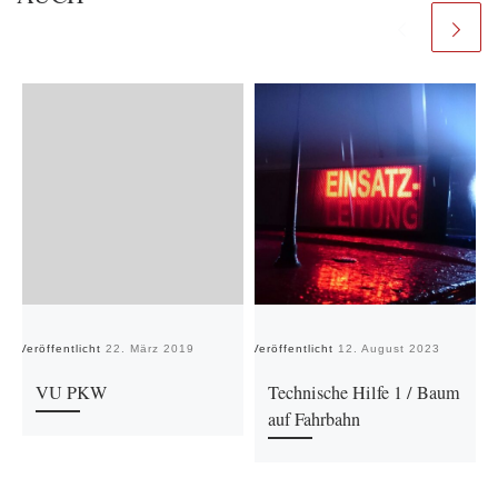
Veröffentlicht
22. März 2019
Veröffentlicht
12. August 2023
Ve
VU PKW
Technische Hilfe 1 / Baum
auf Fahrbahn