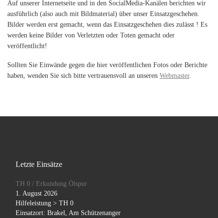
Auf unserer Internetseite und in den SocialMedia-Kanälen berichten wir
ausführlich (also auch mit Bildmaterial) über unser Einsatzgeschehen.
Bilder werden erst gemacht, wenn das Einsatzgeschehen dies zulässt ! Es
werden keine Bilder von Verletzten oder Toten gemacht oder
veröffentlicht!
Sollten Sie Einwände gegen die hier veröffentlichen Fotos oder Berichte
haben, wenden Sie sich bitte vertrauensvoll an unseren
Webmaster
.
Letzte Einsätze
TH 0 / Erkundung Ölspur
1. August 2026
Hilfeleistung > TH 0
Einsatzort: Brakel, Am Schützenanger