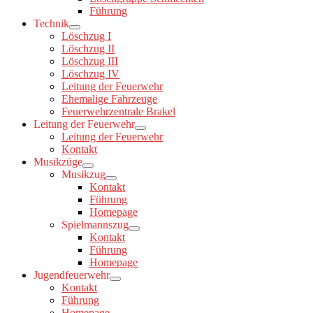
Führung
Technik
Löschzug I
Löschzug II
Löschzug III
Löschzug IV
Leitung der Feuerwehr
Ehemalige Fahrzeuge
Feuerwehrzentrale Brakel
Leitung der Feuerwehr
Leitung der Feuerwehr
Kontakt
Musikzüge
Musikzug
Kontakt
Führung
Homepage
Spielmannszug
Kontakt
Führung
Homepage
Jugendfeuerwehr
Kontakt
Führung
Homepage