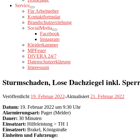
Service
Für Arbeitgeber
Kontaktformular
Brandschutzerziehung
SocialMedia
Facebook
Instagram
Kleiderkammer
MPFeuer
DIVERA 24/7
Datenschutzerklärung
Impressum
Sturmschaden, Lose Dachziegel inkl. Sperr
Veröffentlicht
19. Februar 2022
-
Aktualisiert
21. Februar 2022
Datum:
19. Februar 2022 um 9:30 Uhr
Alarmierungsart:
Pager (Melder)
Dauer:
30 Minuten
Einsatzart:
Hilfeleistung > TH 1
Einsatzort:
Brakel, Königstraße
Einheiten und Fahrzeuge: