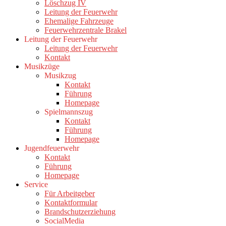
Löschzug IV
Leitung der Feuerwehr
Ehemalige Fahrzeuge
Feuerwehrzentrale Brakel
Leitung der Feuerwehr
Leitung der Feuerwehr
Kontakt
Musikzüge
Musikzug
Kontakt
Führung
Homepage
Spielmannszug
Kontakt
Führung
Homepage
Jugendfeuerwehr
Kontakt
Führung
Homepage
Service
Für Arbeitgeber
Kontaktformular
Brandschutzerziehung
SocialMedia