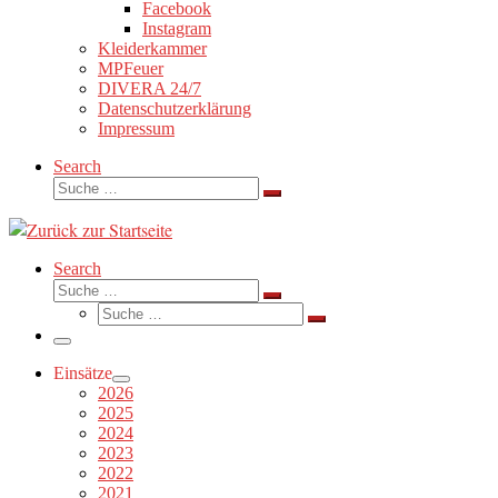
Facebook
Instagram
Kleiderkammer
MPFeuer
DIVERA 24/7
Datenschutzerklärung
Impressum
Search
Suche
Suche
…
Search
Suche
Suche
Suche
…
Suche
…
Menü
Einsätze
2026
2025
2024
2023
2022
2021