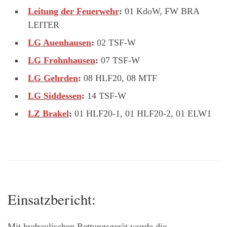
Leitung der Feuerwehr
:
01 KdoW, FW BRA
LEITER
LG Auenhausen
:
02 TSF-W
LG Frohnhausen
:
07 TSF-W
LG Gehrden
:
08 HLF20, 08 MTF
LG Siddessen
:
14 TSF-W
LZ Brakel
:
01 HLF20-1, 01 HLF20-2, 01 ELW1
Einsatzbericht:
Mit hydraulischen Rettungsgerät wurde die