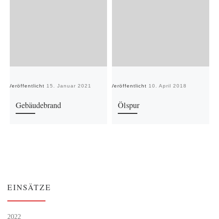
Veröffentlicht
15. Januar 2021
Veröffentlicht
10. April 2018
Ve
Gebäudebrand
Ölspur
EINSÄTZE
2022