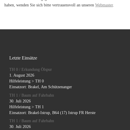
haben, wenden Sie sich bitte vertrauensvoll an unseren
Webmaster
.
Letzte Einsätze
TH 0 / Erkundung Ölspur
1. August 2026
Hilfeleistung > TH 0
Einsatzort: Brakel, Am Schützenanger
TH 1 / Baum auf Fahrbahn
30. Juli 2026
Hilfeleistung > TH 1
Einsatzort: Brakel-Istrup, B64 (17) Istrup FR Herste
TH 1 / Baum auf Fahrbahn
30. Juli 2026