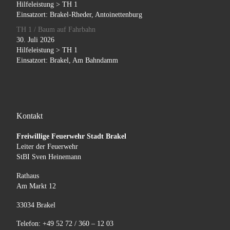
Hilfeleistung > TH 1
Einsatzort: Brakel-Rheder, Antoinettenburg
TH 1 / Baum auf Fahrbahn
30. Juli 2026
Hilfeleistung > TH 1
Einsatzort: Brakel, Am Bahndamm
Kontakt
Freiwillige Feuerwehr Stadt Brakel
Leiter der Feuerwehr
StBI Sven Heinemann
Rathaus
Am Markt 12
33034 Brakel
Telefon: +49 52 72 / 360 – 12 03