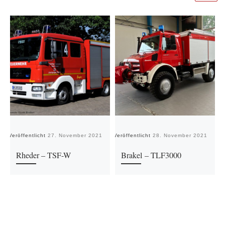
Veröffentlicht
27. November 2021
Veröffentlicht
28. November 2021
Ve
Rheder – TSF-W
Brakel – TLF3000