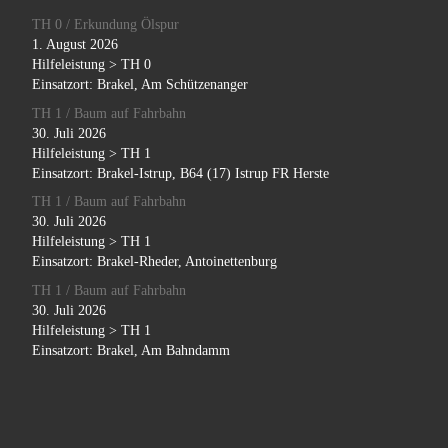
TH 0 / Erkundung Ölspur
1. August 2026
Hilfeleistung > TH 0
Einsatzort: Brakel, Am Schützenanger
TH 1 / Baum auf Fahrbahn
30. Juli 2026
Hilfeleistung > TH 1
Einsatzort: Brakel-Istrup, B64 (17) Istrup FR Herste
TH 1 / Baum auf Fahrbahn
30. Juli 2026
Hilfeleistung > TH 1
Einsatzort: Brakel-Rheder, Antoinettenburg
TH 1 / Baum auf Fahrbahn
30. Juli 2026
Hilfeleistung > TH 1
Einsatzort: Brakel, Am Bahndamm