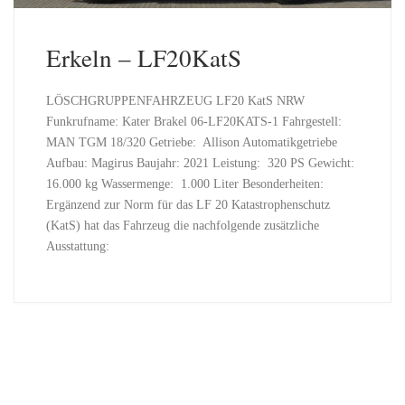
Erkeln – LF20KatS
LÖSCHGRUPPENFAHRZEUG LF20 KatS NRW
Funkrufname: Kater Brakel 06-LF20KATS-1 Fahrgestell:
MAN TGM 18/320 Getriebe: Allison Automatikgetriebe
Aufbau: Magirus Baujahr: 2021 Leistung: 320 PS Gewicht:
16.000 kg Wassermenge: 1.000 Liter Besonderheiten:
Ergänzend zur Norm für das LF 20 Katastrophenschutz
(KatS) hat das Fahrzeug die nachfolgende zusätzliche
Ausstattung: