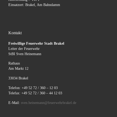
Einsatzort: Brakel, Am Bahndamm
Kontakt
Freiwillige Feuerwehr Stadt Brakel
Leiter der Feuerwehr
StBI Sven Heinemann
Rathaus
Am Markt 12
33034 Brakel
Telefon: +49 52 72 / 360 – 12 03
Telefax: +49 52 72 / 360 – 44 12 03
E-Mail:
sven.heinemann@feuerwehrbrakel.de