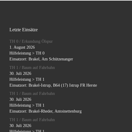
Letzte Einsätze
TH 0 / Erkundung Ölspur
1. August 2026
Hilfeleistung > TH 0
Einsatzort: Brakel, Am Schützenanger
TH 1 / Baum auf Fahrbahn
30. Juli 2026
Hilfeleistung > TH 1
Einsatzort: Brakel-Istrup, B64 (17) Istrup FR Herste
TH 1 / Baum auf Fahrbahn
30. Juli 2026
Hilfeleistung > TH 1
Einsatzort: Brakel-Rheder, Antoinettenburg
TH 1 / Baum auf Fahrbahn
30. Juli 2026
Hilfeleistung > TH 1