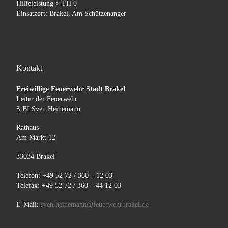
Hilfeleistung > TH 0
Einsatzort: Brakel, Am Schützenanger
Kontakt
Freiwillige Feuerwehr Stadt Brakel
Leiter der Feuerwehr
StBI Sven Heinemann
Rathaus
Am Markt 12
33034 Brakel
Telefon: +49 52 72 / 360 – 12 03
Telefax: +49 52 72 / 360 – 44 12 03
E-Mail:
sven.heinemann@feuerwehrbrakel.de