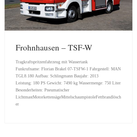
Frohnhausen – TSF-W
Tragkraftspritzenfahrzeug mit Wassertank
Funkrufname: Florian Brakel 07-TSFW-1 Fahrgestell: MAN
TGL8.180 Aufbau: Schlingmann Baujahr: 2013
Leistung: 180 PS Gewicht: 7490 kg Wassermenge: 750 Liter
Besonderheiten: Pneumatischer
LichtmastMotorkettensägeMittelschaumpistoleFettbrandlösch
er