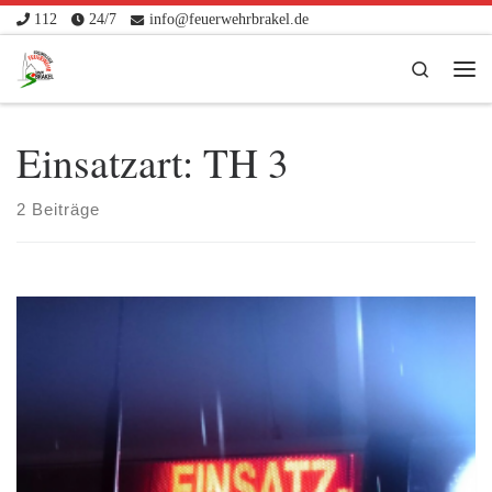
112
24/7
info@feuerwehrbrakel.de
Zum Inhalt springen
Search
Me
Einsatzart:
TH 3
2 Beiträge