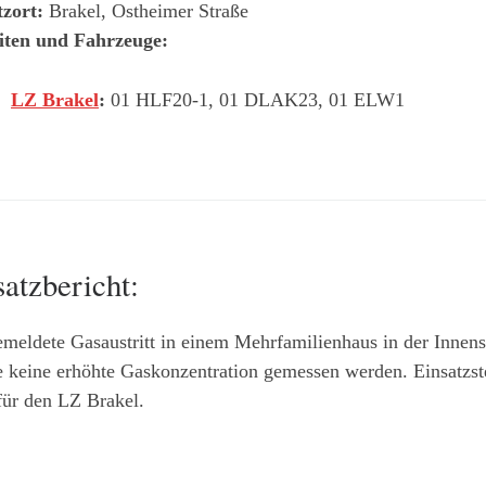
tzort:
Brakel, Ostheimer Straße
iten und Fahrzeuge:
LZ Brakel
:
01 HLF20-1, 01 DLAK23, 01 ELW1
satzbericht:
meldete Gasaustritt in einem Mehrfamilienhaus in der Innensta
 keine erhöhte Gaskonzentration gemessen werden. Einsatzste
für den LZ Brakel.