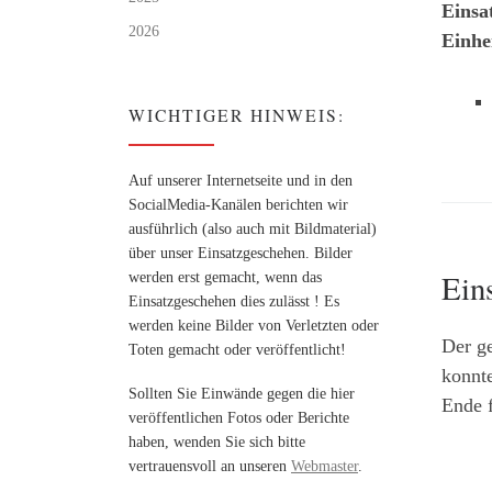
Einsa
2026
Einhe
WICHTIGER HINWEIS:
Auf unserer Internetseite und in den
SocialMedia-Kanälen berichten wir
ausführlich (also auch mit Bildmaterial)
über unser Einsatzgeschehen. Bilder
Ein
werden erst gemacht, wenn das
Einsatzgeschehen dies zulässt ! Es
werden keine Bilder von Verletzten oder
Der ge
Toten gemacht oder veröffentlicht!
konnte
Sollten Sie Einwände gegen die hier
Ende 
veröffentlichen Fotos oder Berichte
haben, wenden Sie sich bitte
vertrauensvoll an unseren
Webmaster
.