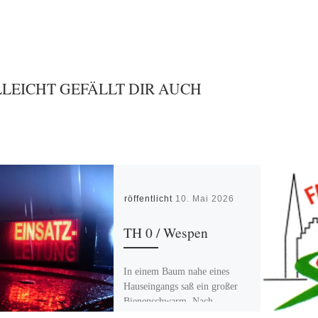
LLEICHT GEFÄLLT DIR AUCH
Veröffentlicht
10. Mai 2026
TH 0 / Wespen
In einem Baum nahe eines
Hauseingangs saß ein großer
Bienenschwarm. Nach
Eintreffen des Imkers haben