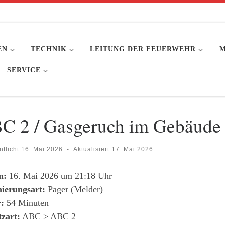
EN
TECHNIK
LEITUNG DER FEUERWEHR
M
SERVICE
C 2 / Gasgeruch im Gebäude
ntlicht
16. Mai 2026
-
Aktualisiert
17. Mai 2026
m:
16. Mai 2026 um 21:18 Uhr
ierungsart:
Pager (Melder)
:
54 Minuten
tzart:
ABC > ABC 2