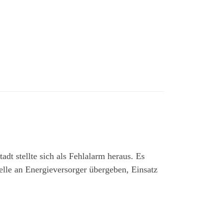
dt stellte sich als Fehlalarm heraus. Es
lle an Energieversorger übergeben, Einsatz