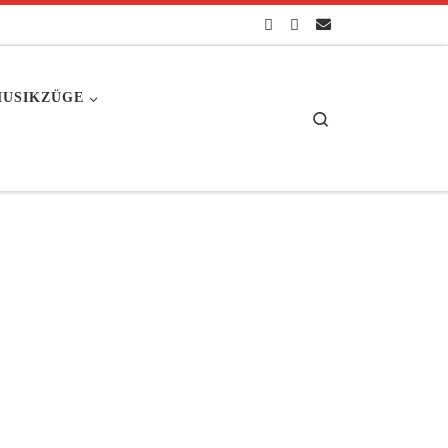
USIKZÜGE
Search