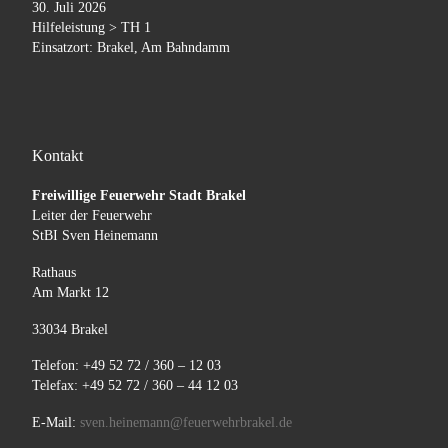
30. Juli 2026
Hilfeleistung > TH 1
Einsatzort: Brakel, Am Bahndamm
Kontakt
Freiwillige Feuerwehr Stadt Brakel
Leiter der Feuerwehr
StBI Sven Heinemann
Rathaus
Am Markt 12
33034 Brakel
Telefon: +49 52 72 / 360 – 12 03
Telefax: +49 52 72 / 360 – 44 12 03
E-Mail:
sven.heinemann@feuerwehrbrakel.de