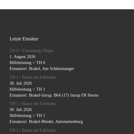
Letzte Einsätze
TH 0 / Erkundung Ölspur
1. August 2026
Hilfeleistung > TH 0
Einsatzort: Brakel, Am Schützenanger
TH 1 / Baum auf Fahrbahn
30. Juli 2026
Hilfeleistung > TH 1
Einsatzort: Brakel-Istrup, B64 (17) Istrup FR Herste
TH 1 / Baum auf Fahrbahn
30. Juli 2026
Hilfeleistung > TH 1
Einsatzort: Brakel-Rheder, Antoinettenburg
TH 1 / Baum auf Fahrbahn