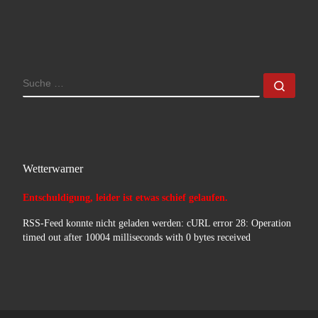
SUCHE
Such
Wetterwarner
Entschuldigung, leider ist etwas schief gelaufen.
RSS-Feed konnte nicht geladen werden: cURL error 28: Operation
timed out after 10004 milliseconds with 0 bytes received