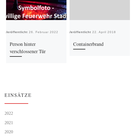
Veröffentlicht
26. Februar 2022
Veröffentlicht
22. April 2018
Ve
Person hinter
Containerbrand
verschlossener Tür
EINSÄTZE
2022
2021
2020