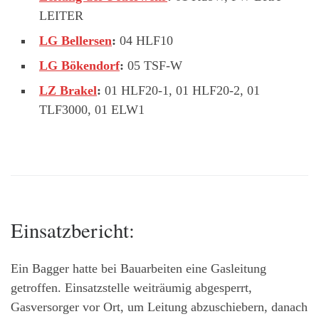
LEITER
LG Bellersen
:
04 HLF10
LG Bökendorf
:
05 TSF-W
LZ Brakel
:
01 HLF20-1, 01 HLF20-2, 01
TLF3000, 01 ELW1
Einsatzbericht:
Ein Bagger hatte bei Bauarbeiten eine Gasleitung
getroffen. Einsatzstelle weiträumig abgesperrt,
Gasversorger vor Ort, um Leitung abzuschiebern, danach