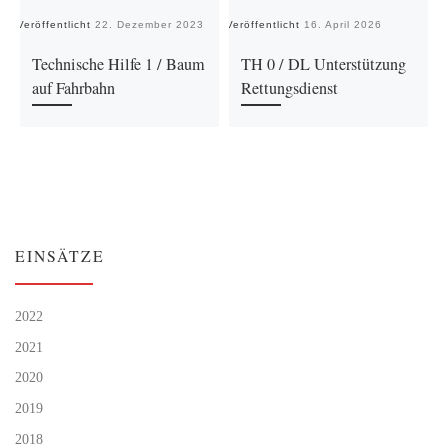
Veröffentlicht
22. Dezember 2023
Veröffentlicht
16. April 2026
Ve
Technische Hilfe 1 / Baum
TH 0 / DL Unterstützung
auf Fahrbahn
Rettungsdienst
EINSÄTZE
2022
2021
2020
2019
2018