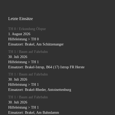
Letzte Einsätze
TH 0 / Erkundung Ölspur
1. August 2026
Hilfeleistung > TH 0
Einsatzort: Brakel, Am Schützenanger
TH 1 / Baum auf Fahrbahn
30. Juli 2026
Hilfeleistung > TH 1
Einsatzort: Brakel-Istrup, B64 (17) Istrup FR Herste
TH 1 / Baum auf Fahrbahn
30. Juli 2026
Hilfeleistung > TH 1
Einsatzort: Brakel-Rheder, Antoinettenburg
TH 1 / Baum auf Fahrbahn
30. Juli 2026
Hilfeleistung > TH 1
Einsatzort: Brakel, Am Bahndamm