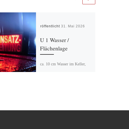
Veröffentlicht
31. Mai 2026
U 1 Wasser /
Flächenlage
ca. 10 cm Wasser im Keller,
kein Einsatz für die Feuerwehr.