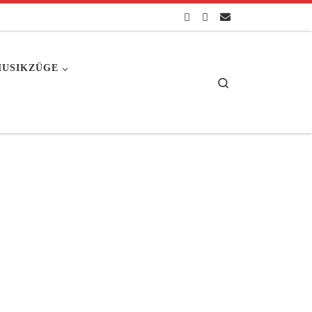
USIKZÜGE
Search