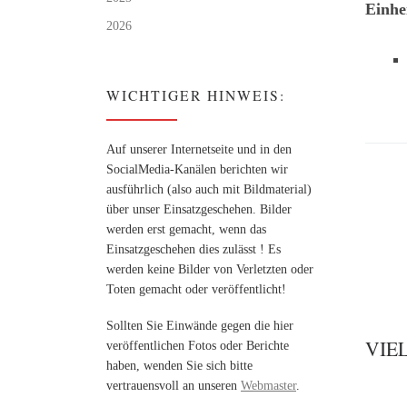
Einhe
2026
WICHTIGER HINWEIS:
Auf unserer Internetseite und in den
SocialMedia-Kanälen berichten wir
ausführlich (also auch mit Bildmaterial)
über unser Einsatzgeschehen. Bilder
werden erst gemacht, wenn das
Einsatzgeschehen dies zulässt ! Es
werden keine Bilder von Verletzten oder
Toten gemacht oder veröffentlicht!
Sollten Sie Einwände gegen die hier
VIE
veröffentlichen Fotos oder Berichte
haben, wenden Sie sich bitte
vertrauensvoll an unseren
Webmaster
.