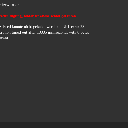
tterwarner
schuldigung, leider ist etwas schief gelaufen.
-Feed konnte nicht geladen werden: cURL error 28:
ration timed out after 10005 milliseconds with 0 bytes
eived
…