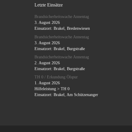
Letzte Einsätze
Brandsicherheitswache Annentag
3. August 2026
Einsatzort: Brakel, Bredenwiesen
Brandsicherheitswache Annentag
3. August 2026
Einsatzort: Brakel, Burgstraße
Brandsicherheitswache Annentag
2. August 2026
Einsatzort: Brakel, Burgstraße
TH 0 / Erkundung Ölspur
1. August 2026
Hilfeleistung > TH 0
Einsatzort: Brakel, Am Schützenanger