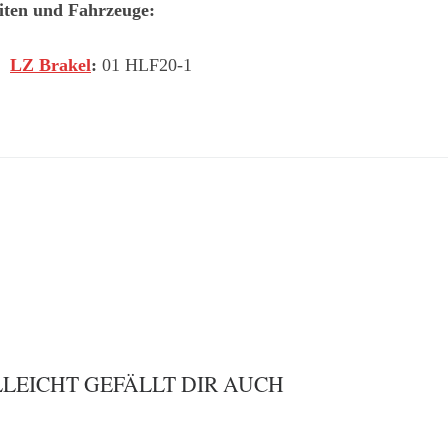
iten und Fahrzeuge:
LZ Brakel
:
01 HLF20-1
LLEICHT GEFÄLLT DIR AUCH