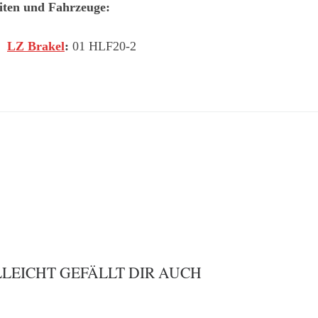
iten und Fahrzeuge:
LZ Brakel
:
01 HLF20-2
LLEICHT GEFÄLLT DIR AUCH