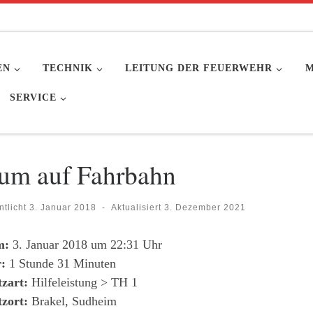
EN
TECHNIK
LEITUNG DER FEUERWEHR
M
SERVICE
um auf Fahrbahn
ntlicht
3. Januar 2018
-
Aktualisiert
3. Dezember 2021
m:
3. Januar 2018 um 22:31 Uhr
:
1 Stunde 31 Minuten
tzart:
Hilfeleistung > TH 1
tzort:
Brakel, Sudheim