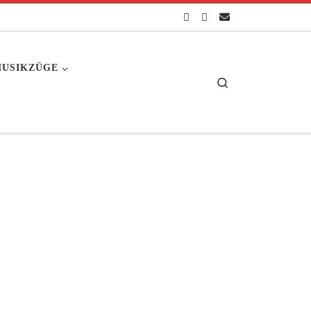
USIKZÜGE
Search