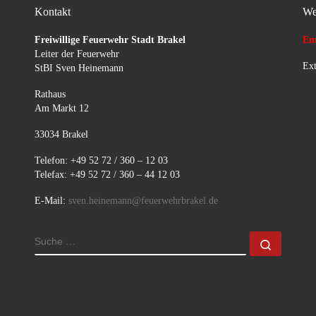
Kontakt
We
Freiwillige Feuerwehr Stadt Brakel
Ent
Leiter der Feuerwehr
Ext
StBI Sven Heinemann
Rathaus
Am Markt 12
33034 Brakel
Telefon: +49 52 72 / 360 – 12 03
Telefax: +49 52 72 / 360 – 44 12 03
E-Mail:
sven.heinemann@feuerwehrbrakel.de
SUCHE
Suche 