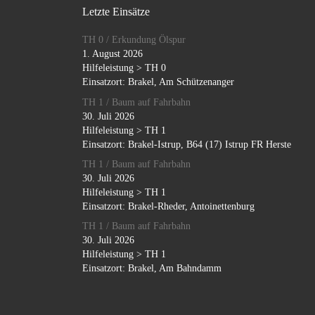
Letzte Einsätze
TH 0 / Erkundung Ölspur
1. August 2026
Hilfeleistung > TH 0
Einsatzort: Brakel, Am Schützenanger
TH 1 / Baum auf Fahrbahn
30. Juli 2026
Hilfeleistung > TH 1
Einsatzort: Brakel-Istrup, B64 (17) Istrup FR Herste
TH 1 / Baum auf Fahrbahn
30. Juli 2026
Hilfeleistung > TH 1
Einsatzort: Brakel-Rheder, Antoinettenburg
TH 1 / Baum auf Fahrbahn
30. Juli 2026
Hilfeleistung > TH 1
Einsatzort: Brakel, Am Bahndamm