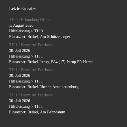
Letzte Einsätze
TH 0 / Erkundung Ölspur
1. August 2026
Hilfeleistung > TH 0
Einsatzort: Brakel, Am Schützenanger
TH 1 / Baum auf Fahrbahn
30. Juli 2026
Hilfeleistung > TH 1
Einsatzort: Brakel-Istrup, B64 (17) Istrup FR Herste
TH 1 / Baum auf Fahrbahn
30. Juli 2026
Hilfeleistung > TH 1
Einsatzort: Brakel-Rheder, Antoinettenburg
TH 1 / Baum auf Fahrbahn
30. Juli 2026
Hilfeleistung > TH 1
Einsatzort: Brakel, Am Bahndamm