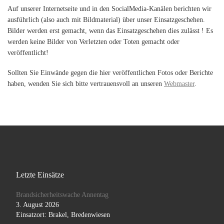
Auf unserer Internetseite und in den SocialMedia-Kanälen berichten wir
ausführlich (also auch mit Bildmaterial) über unser Einsatzgeschehen.
Bilder werden erst gemacht, wenn das Einsatzgeschehen dies zulässt ! Es
werden keine Bilder von Verletzten oder Toten gemacht oder
veröffentlicht!
Sollten Sie Einwände gegen die hier veröffentlichen Fotos oder Berichte
haben, wenden Sie sich bitte vertrauensvoll an unseren
Webmaster
.
Letzte Einsätze
Brandsicherheitswache Annentag
3. August 2026
Einsatzort: Brakel, Bredenwiesen