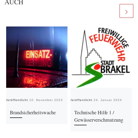
AUCH
Veröffentlicht
10. November 2023
Veröffentlicht
24. Januar 2024
Ve
Brandsicherheitswache
Technische Hilfe 1 /
Gewässerverschmutzung