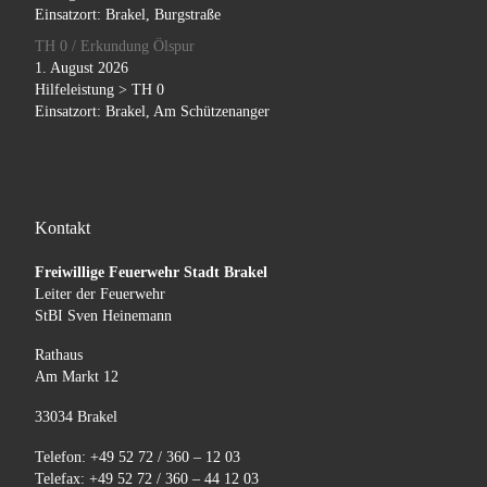
Einsatzort: Brakel, Burgstraße
TH 0 / Erkundung Ölspur
1. August 2026
Hilfeleistung > TH 0
Einsatzort: Brakel, Am Schützenanger
Kontakt
Freiwillige Feuerwehr Stadt Brakel
Leiter der Feuerwehr
StBI Sven Heinemann
Rathaus
Am Markt 12
33034 Brakel
Telefon: +49 52 72 / 360 – 12 03
Telefax: +49 52 72 / 360 – 44 12 03