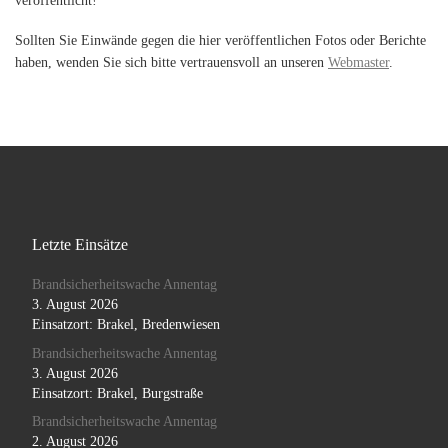
veröffentlicht!
Sollten Sie Einwände gegen die hier veröffentlichen Fotos oder Berichte
haben, wenden Sie sich bitte vertrauensvoll an unseren
Webmaster
.
Letzte Einsätze
Brandsicherheitswache Annentag
3. August 2026
Einsatzort: Brakel, Bredenwiesen
Brandsicherheitswache Annentag
3. August 2026
Einsatzort: Brakel, Burgstraße
Brandsicherheitswache Annentag
2. August 2026