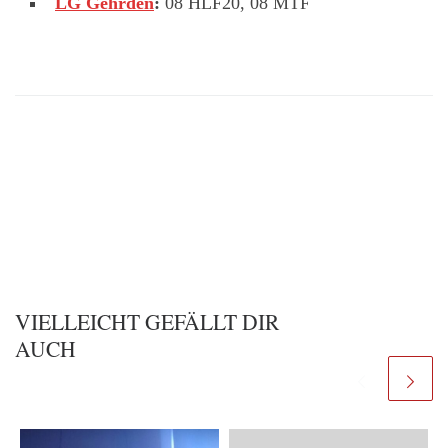
LG Gehrden
:
08 HLF20, 08 MTF
VIELLEICHT GEFÄLLT DIR
AUCH