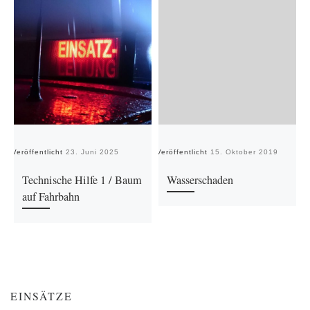
Veröffentlicht
23. Juni 2025
Veröffentlicht
15. Oktober 2019
Ve
Technische Hilfe 1 / Baum
Wasserschaden
auf Fahrbahn
EINSÄTZE