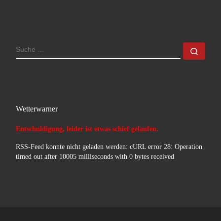
SUCHE
Such
Wetterwarner
Entschuldigung, leider ist etwas schief gelaufen.
RSS-Feed konnte nicht geladen werden: cURL error 28: Operation
timed out after 10005 milliseconds with 0 bytes received