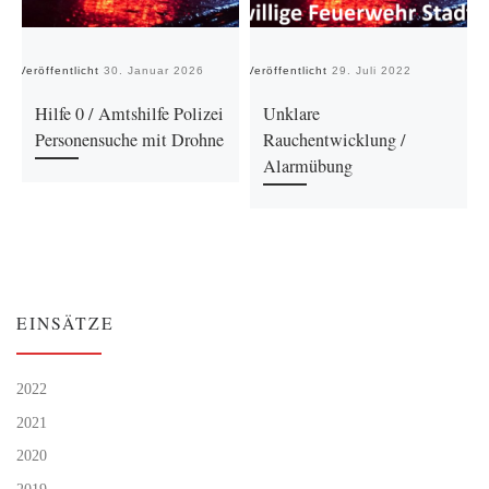
Veröffentlicht
30. Januar 2026
Veröffentlicht
29. Juli 2022
Ve
Hilfe 0 / Amtshilfe Polizei
Unklare
Personensuche mit Drohne
Rauchentwicklung /
Alarmübung
EINSÄTZE
2022
2021
2020