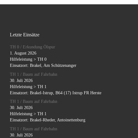
Letzte Einsätze
TH 0 / Erkundung Ölspur
1. August 2026
Hilfeleistung > TH 0
Einsatzort: Brakel, Am Schützenanger
TH 1 / Baum auf Fahrbahn
30. Juli 2026
Hilfeleistung > TH 1
Einsatzort: Brakel-Istrup, B64 (17) Istrup FR Herste
TH 1 / Baum auf Fahrbahn
30. Juli 2026
Hilfeleistung > TH 1
Einsatzort: Brakel-Rheder, Antoinettenburg
TH 1 / Baum auf Fahrbahn
30. Juli 2026