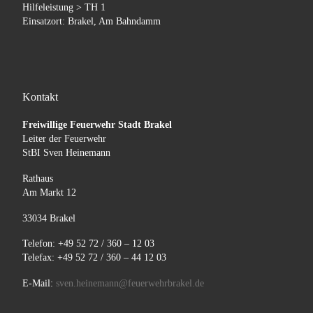
Hilfeleistung > TH 1
Einsatzort: Brakel, Am Bahndamm
Kontakt
Freiwillige Feuerwehr Stadt Brakel
Leiter der Feuerwehr
StBI Sven Heinemann
Rathaus
Am Markt 12
33034 Brakel
Telefon: +49 52 72 / 360 – 12 03
Telefax: +49 52 72 / 360 – 44 12 03
E-Mail:
sven.heinemann@feuerwehrbrakel.de