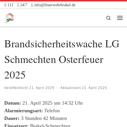
112
24/7
info@feuerwehrbrakel.de
Zum Inhalt springen
Search
Me
Brandsicherheitswache LG
Schmechten Osterfeuer
2025
Veröffentlicht
21. April 2025
-
Aktualisiert
21. April 2025
Datum:
21. April 2025 um 14:32 Uhr
Alarmierungsart:
Telefon
Dauer:
3 Stunden 42 Minuten
Einsatzort:
Brakel-Schmechten