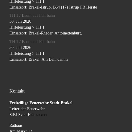
Hilfeleistung > TH 1
Einsatzort: Brakel-Istrup, B64 (17) Istrup FR Herste
TH 1 / Baum auf Fahrbahn
30. Juli 2026
Hilfeleistung > TH 1
Einsatzort: Brakel-Rheder, Antoinettenburg
TH 1 / Baum auf Fahrbahn
30. Juli 2026
Hilfeleistung > TH 1
Einsatzort: Brakel, Am Bahndamm
Kontakt
Freiwillige Feuerwehr Stadt Brakel
Leiter der Feuerwehr
StBI Sven Heinemann
Rathaus
Am Markt 12