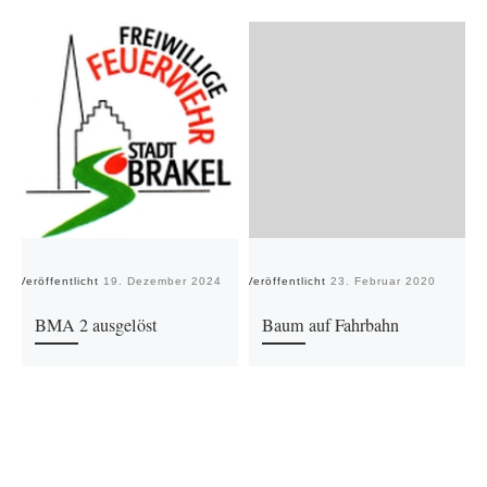
Veröffentlicht
19. Dezember 2024
Veröffentlicht
23. Februar 2020
Ve
BMA 2 ausgelöst
Baum auf Fahrbahn