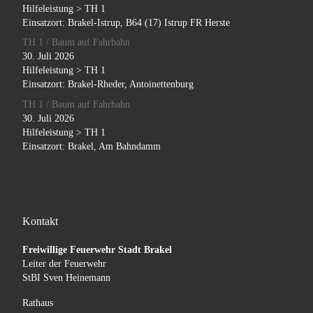
Hilfeleistung > TH 1
Einsatzort: Brakel-Istrup, B64 (17) Istrup FR Herste
TH 1 / Baum auf Fahrbahn
30. Juli 2026
Hilfeleistung > TH 1
Einsatzort: Brakel-Rheder, Antoinettenburg
TH 1 / Baum auf Fahrbahn
30. Juli 2026
Hilfeleistung > TH 1
Einsatzort: Brakel, Am Bahndamm
Kontakt
Freiwillige Feuerwehr Stadt Brakel
Leiter der Feuerwehr
StBI Sven Heinemann
Rathaus