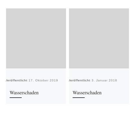
Veröffentlicht
17. Oktober 2019
Veröffentlicht
3. Januar 2018
Ve
Wasserschaden
Wasserschaden