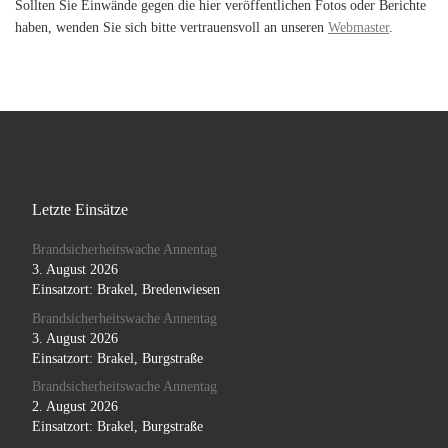
Sollten Sie Einwände gegen die hier veröffentlichen Fotos oder Berichte
haben, wenden Sie sich bitte vertrauensvoll an unseren
Webmaster
.
Letzte Einsätze
Brandsicherheitswache Annentag
3. August 2026
Einsatzort: Brakel, Bredenwiesen
Brandsicherheitswache Annentag
3. August 2026
Einsatzort: Brakel, Burgstraße
Brandsicherheitswache Annentag
2. August 2026
Einsatzort: Brakel, Burgstraße