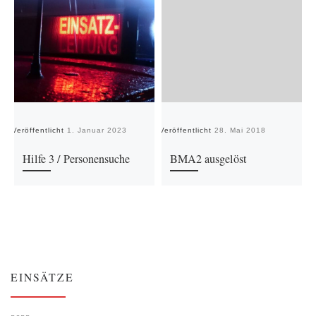
Veröffentlicht
1. Januar 2023
Veröffentlicht
28. Mai 2018
Ve
Hilfe 3 / Personensuche
BMA2 ausgelöst
EINSÄTZE