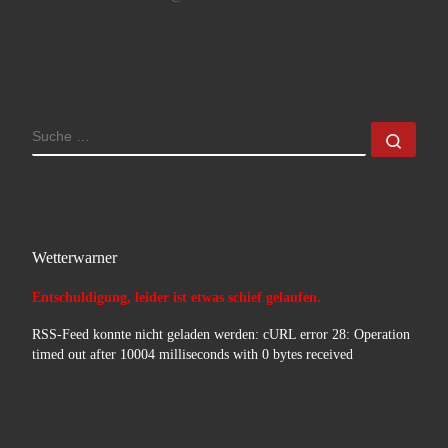
SUCHE
Such
Wetterwarner
Entschuldigung, leider ist etwas schief gelaufen.
RSS-Feed konnte nicht geladen werden: cURL error 28: Operation
timed out after 10004 milliseconds with 0 bytes received