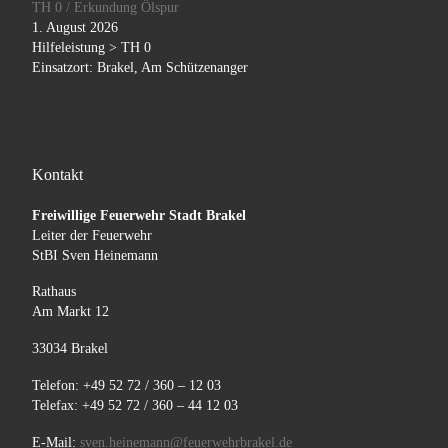
TH 0 / Erkundung Ölspur
1. August 2026
Hilfeleistung > TH 0
Einsatzort: Brakel, Am Schützenanger
Kontakt
Freiwillige Feuerwehr Stadt Brakel
Leiter der Feuerwehr
StBI Sven Heinemann
Rathaus
Am Markt 12
33034 Brakel
Telefon: +49 52 72 / 360 – 12 03
Telefax: +49 52 72 / 360 – 44 12 03
E-Mail:
sven.heinemann@feuerwehrbrakel.de