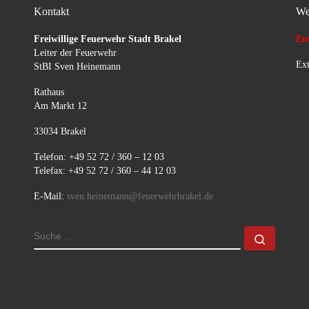
Kontakt
We
Freiwillige Feuerwehr Stadt Brakel
Ent
Leiter der Feuerwehr
Ext
StBI Sven Heinemann
Rathaus
Am Markt 12
33034 Brakel
Telefon: +49 52 72 / 360 – 12 03
Telefax: +49 52 72 / 360 – 44 12 03
E-Mail:
sven.heinemann@feuerwehrbrakel.de
SUCHE
Suche 