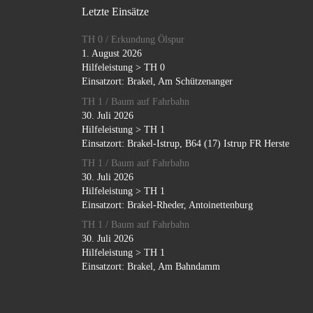
Letzte Einsätze
TH 0 / Erkundung Ölspur
1. August 2026
Hilfeleistung > TH 0
Einsatzort: Brakel, Am Schützenanger
TH 1 / Baum auf Fahrbahn
30. Juli 2026
Hilfeleistung > TH 1
Einsatzort: Brakel-Istrup, B64 (17) Istrup FR Herste
TH 1 / Baum auf Fahrbahn
30. Juli 2026
Hilfeleistung > TH 1
Einsatzort: Brakel-Rheder, Antoinettenburg
TH 1 / Baum auf Fahrbahn
30. Juli 2026
Hilfeleistung > TH 1
Einsatzort: Brakel, Am Bahndamm