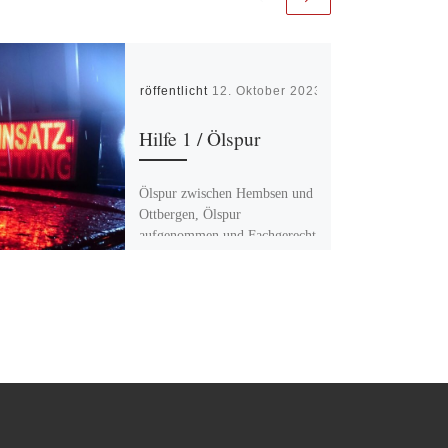
Veröffentlicht
12. Oktober 2023
Hilfe 1 / Ölspur
Ölspur zwischen Hembsen und
Ottbergen, Ölspur
aufgenommen und Fachgerecht
entsorgt. Fahrbahn gereinigt.