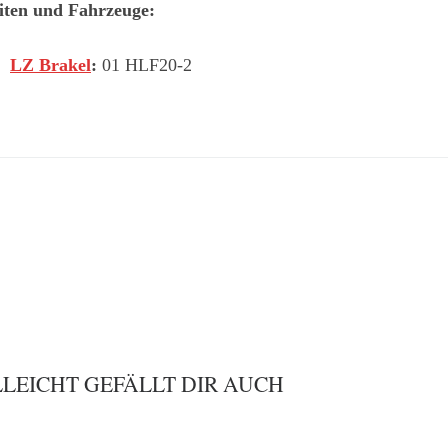
iten und Fahrzeuge:
LZ Brakel
:
01 HLF20-2
LLEICHT GEFÄLLT DIR AUCH