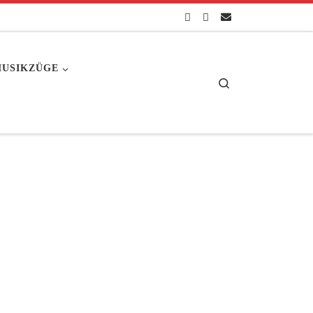
USIKZÜGE
Search