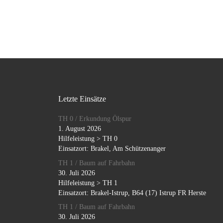
Letzte Einsätze
TH 0 / Erkundung Ölspur
1. August 2026
Hilfeleistung > TH 0
Einsatzort: Brakel, Am Schützenanger
TH 1 / Baum auf Fahrbahn
30. Juli 2026
Hilfeleistung > TH 1
Einsatzort: Brakel-Istrup, B64 (17) Istrup FR Herste
TH 1 / Baum auf Fahrbahn
30. Juli 2026