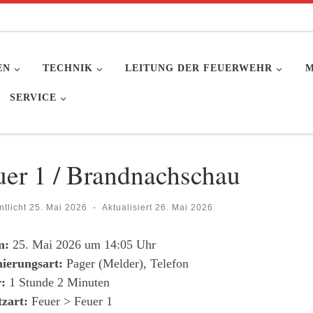
EN
TECHNIK
LEITUNG DER FEUERWEHR
M
SERVICE
uer 1 / Brandnachschau
ntlicht
25. Mai 2026
-
Aktualisiert
26. Mai 2026
m:
25. Mai 2026 um 14:05 Uhr
ierungsart:
Pager (Melder), Telefon
:
1 Stunde 2 Minuten
tzart:
Feuer > Feuer 1