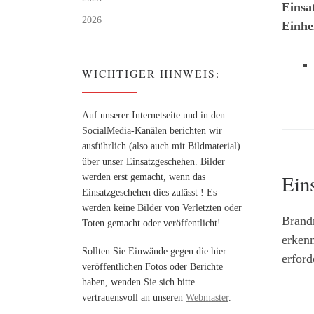
Einsa
2026
Einhe
WICHTIGER HINWEIS:
Auf unserer Internetseite und in den
SocialMedia-Kanälen berichten wir
ausführlich (also auch mit Bildmaterial)
über unser Einsatzgeschehen. Bilder
Ein
werden erst gemacht, wenn das
Einsatzgeschehen dies zulässt ! Es
werden keine Bilder von Verletzten oder
Brand
Toten gemacht oder veröffentlicht!
erkenn
Sollten Sie Einwände gegen die hier
erford
veröffentlichen Fotos oder Berichte
haben, wenden Sie sich bitte
vertrauensvoll an unseren
Webmaster
.