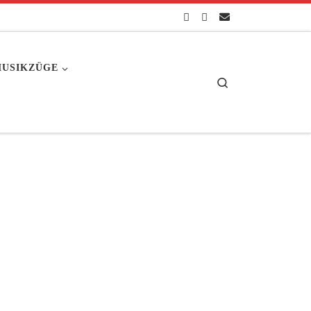
USIKZÜGE
Search