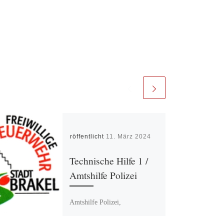
Veröffentlicht
11. März 2024
Technische Hilfe 1 /
Amtshilfe Polizei
Amtshilfe Polizei,
verschmutzte Fahrbahn nach
Wildunfall. Straße gereinigt