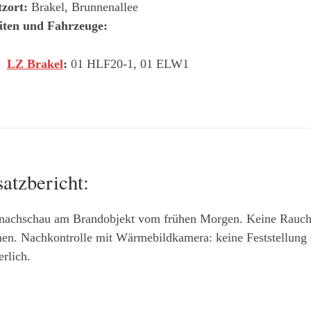
tzort:
Brakel, Brunnenallee
iten und Fahrzeuge:
LZ Brakel
:
01 HLF20-1, 01 ELW1
satzbericht:
nachschau am Brandobjekt vom frühen Morgen. Keine Rauch
en. Nachkontrolle mit Wärmebildkamera: keine Feststellung 
erlich.