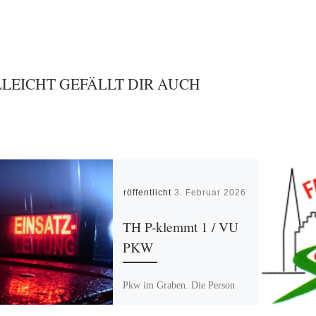
LLEICHT GEFÄLLT DIR AUCH
Veröffentlicht
3. Februar 2026
TH P-klemmt 1 / VU
PKW
Pkw im Graben. Die Person
konnte das Fahrzeug
eigenständig verlassen, keine