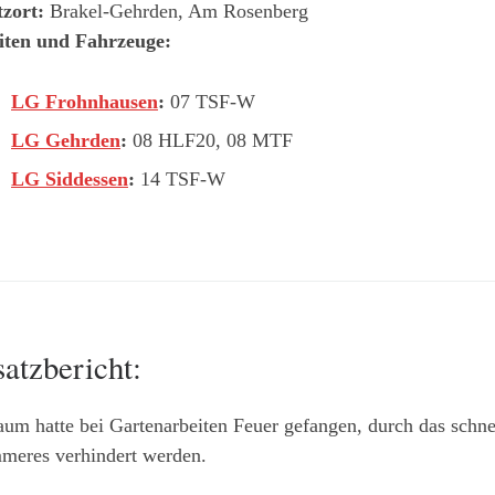
tzort:
Brakel-Gehrden, Am Rosenberg
iten und Fahrzeuge:
LG Frohnhausen
:
07 TSF-W
LG Gehrden
:
08 HLF20, 08 MTF
LG Siddessen
:
14 TSF-W
satzbericht:
um hatte bei Gartenarbeiten Feuer gefangen, durch das schne
mmeres verhindert werden.