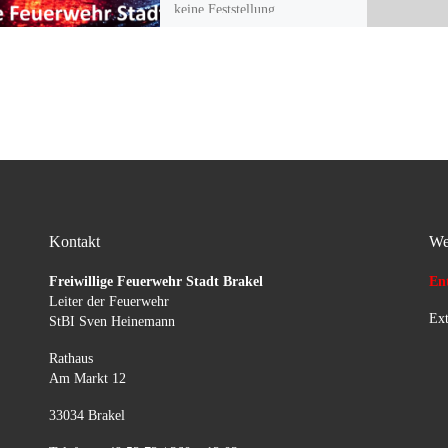
keine Feststellung.
Kontakt
We
Freiwillige Feuerwehr Stadt Brakel
Ent
Leiter der Feuerwehr
Ext
StBI Sven Heinemann
Rathaus
Am Markt 12
33034 Brakel