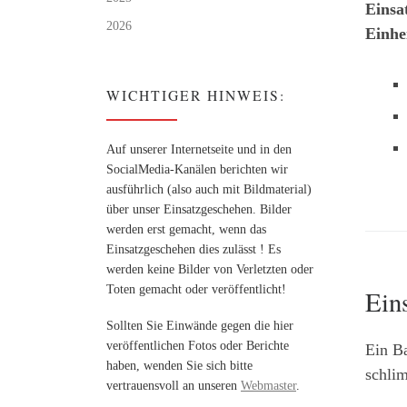
Einsa
2026
Einhe
WICHTIGER HINWEIS:
Auf unserer Internetseite und in den
SocialMedia-Kanälen berichten wir
ausführlich (also auch mit Bildmaterial)
über unser Einsatzgeschehen. Bilder
werden erst gemacht, wenn das
Einsatzgeschehen dies zulässt ! Es
werden keine Bilder von Verletzten oder
Toten gemacht oder veröffentlicht!
Ein
Sollten Sie Einwände gegen die hier
veröffentlichen Fotos oder Berichte
Ein Ba
haben, wenden Sie sich bitte
schli
vertrauensvoll an unseren
Webmaster
.