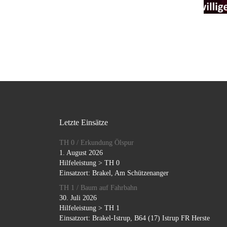
Letzte Einsätze
TH 0 / Erkundung Ölspur
1. August 2026
Hilfeleistung > TH 0
Einsatzort: Brakel, Am Schützenanger
TH 1 / Baum auf Fahrbahn
30. Juli 2026
Hilfeleistung > TH 1
Einsatzort: Brakel-Istrup, B64 (17) Istrup FR Herste