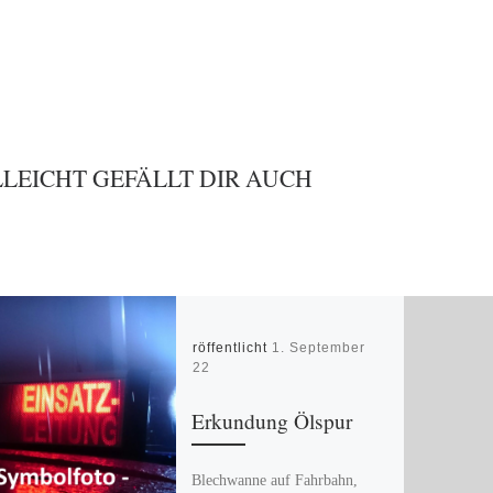
LLEICHT GEFÄLLT DIR AUCH
Veröffentlicht
1. September
2022
Erkundung Ölspur
Blechwanne auf Fahrbahn,