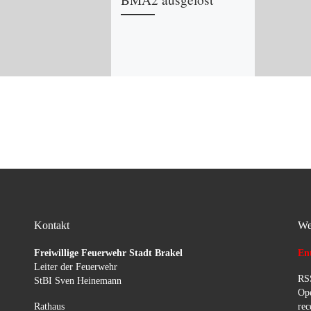
Kontakt
We
Freiwillige Feuerwehr Stadt Brakel
Ent
Leiter der Feuerwehr
RSS
StBI Sven Heinemann
Ope
Rathaus
rec