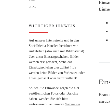
Einsa
2026
Einhe
WICHTIGER HINWEIS:
Auf unserer Internetseite und in den
SocialMedia-Kanälen berichten wir
ausführlich (also auch mit Bildmaterial)
über unser Einsatzgeschehen. Bilder
werden erst gemacht, wenn das
Einsatzgeschehen dies zulässt ! Es
werden keine Bilder von Verletzten oder
Toten gemacht oder veröffentlicht!
Ein
Sollten Sie Einwände gegen die hier
veröffentlichen Fotos oder Berichte
Brand
haben, wenden Sie sich bitte
anrüc
vertrauensvoll an unseren
Webmaster
.