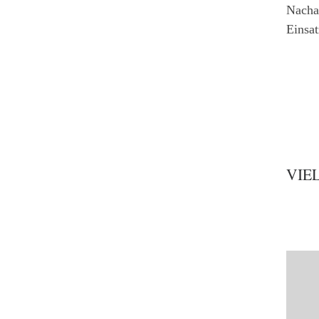
Nacha
Einsa
VIE