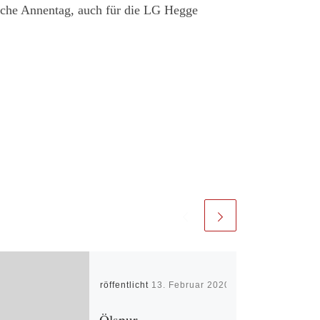
ache Annentag, auch für die LG Hegge
Veröffentlicht
13. Februar 2020
Ölspur