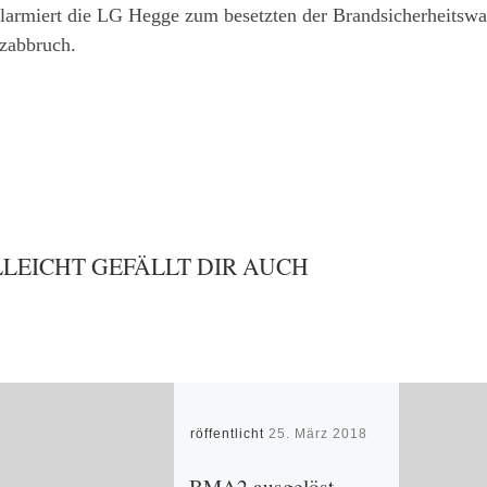
larmiert die LG Hegge zum besetzten der Brandsicherheitsw
tzabbruch.
LLEICHT GEFÄLLT DIR AUCH
Veröffentlicht
25. März 2018
BMA2 ausgelöst