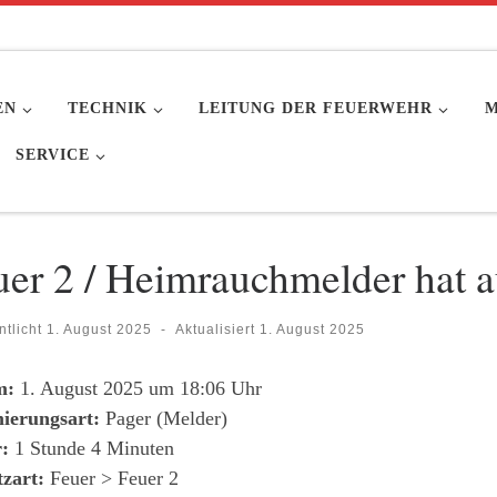
EN
TECHNIK
LEITUNG DER FEUERWEHR
M
SERVICE
uer 2 / Heimrauchmelder hat a
ntlicht
1. August 2025
-
Aktualisiert
1. August 2025
m:
1. August 2025 um 18:06 Uhr
ierungsart:
Pager (Melder)
:
1 Stunde 4 Minuten
tzart:
Feuer > Feuer 2