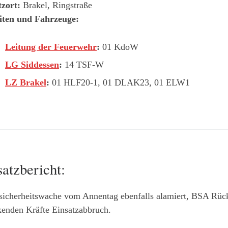
tzort:
Brakel, Ringstraße
iten und Fahrzeuge:
Leitung der Feuerwehr
:
01 KdoW
LG Siddessen
:
14 TSF-W
LZ Brakel
:
01 HLF20-1, 01 DLAK23, 01 ELW1
satzbericht:
sicherheitswache vom Annentag ebenfalls alamiert, BSA Rück
kenden Kräfte Einsatzabbruch.