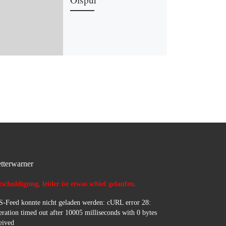
tterwarner
schuldigung, leider ist etwas schief gelaufen.
-Feed konnte nicht geladen werden: cURL error 28:
ration timed out after 10005 milliseconds with 0 bytes
eived