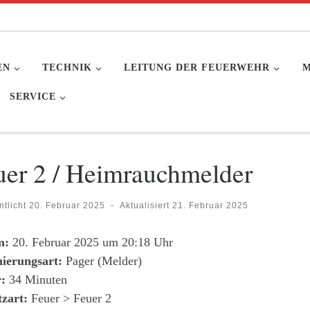
EN
TECHNIK
LEITUNG DER FEUERWEHR
M
SERVICE
uer 2 / Heimrauchmelder
ntlicht
20. Februar 2025
-
Aktualisiert
21. Februar 2025
m:
20. Februar 2025 um 20:18 Uhr
ierungsart:
Pager (Melder)
:
34 Minuten
tzart:
Feuer > Feuer 2