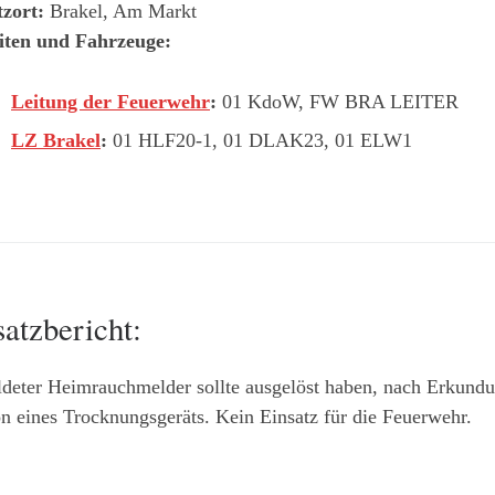
tzort:
Brakel, Am Markt
iten und Fahrzeuge:
Leitung der Feuerwehr
:
01 KdoW, FW BRA LEITER
LZ Brakel
:
01 HLF20-1, 01 DLAK23, 01 ELW1
satzbericht:
deter Heimrauchmelder sollte ausgelöst haben, nach Erkund
n eines Trocknungsgeräts. Kein Einsatz für die Feuerwehr.