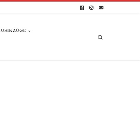
USIKZÜGE
Search