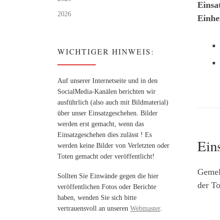
Einsa
2026
Einhe
WICHTIGER HINWEIS:
Auf unserer Internetseite und in den
SocialMedia-Kanälen berichten wir
ausführlich (also auch mit Bildmaterial)
über unser Einsatzgeschehen. Bilder
werden erst gemacht, wenn das
Einsatzgeschehen dies zulässt ! Es
Ein
werden keine Bilder von Verletzten oder
Toten gemacht oder veröffentlicht!
Gemel
Sollten Sie Einwände gegen die hier
der To
veröffentlichen Fotos oder Berichte
haben, wenden Sie sich bitte
vertrauensvoll an unseren
Webmaster
.