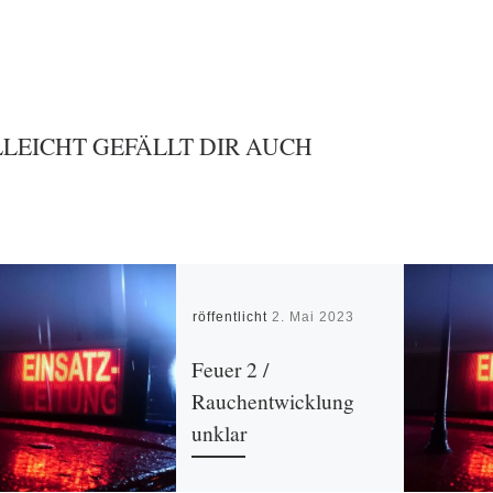
LLEICHT GEFÄLLT DIR AUCH
Veröffentlicht
2. Mai 2023
Feuer 2 /
Rauchentwicklung
unklar
Gemeldet wurde Rauch auf