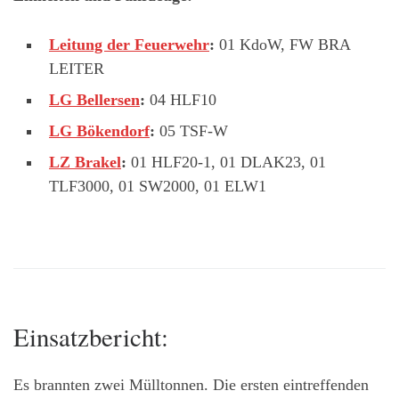
Leitung der Feuerwehr
:
01 KdoW, FW BRA
LEITER
LG Bellersen
:
04 HLF10
LG Bökendorf
:
05 TSF-W
LZ Brakel
:
01 HLF20-1, 01 DLAK23, 01
TLF3000, 01 SW2000, 01 ELW1
Einsatzbericht:
Es brannten zwei Mülltonnen. Die ersten eintreffenden