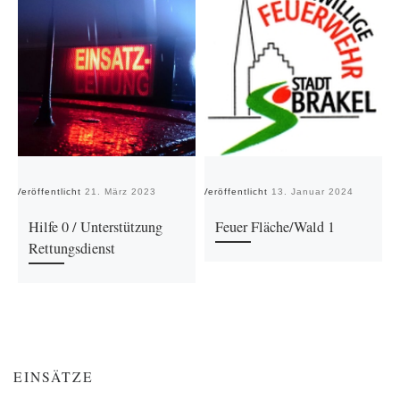
Veröffentlicht
21. März 2023
Veröffentlicht
13. Januar 2024
Ve
Hilfe 0 / Unterstützung
Feuer Fläche/Wald 1
Rettungsdienst
EINSÄTZE