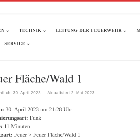
EN
TECHNIK
LEITUNG DER FEUERWEHR
M
SERVICE
uer Fläche/Wald 1
ntlicht
30. April 2023
-
Aktualisiert
2. Mai 2023
m:
30. April 2023 um 21:28 Uhr
ierungsart:
Funk
:
11 Minuten
tzart:
Feuer > Feuer Fläche/Wald 1