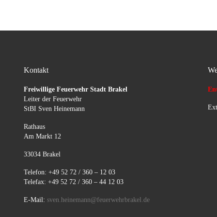
versorgt […]
Kontakt
We
Freiwillige Feuerwehr Stadt Brakel
Ent
Leiter der Feuerwehr
Ext
StBI Sven Heinemann
Rathaus
Am Markt 12
33034 Brakel
Telefon: +49 52 72 / 360 – 12 03
Telefax: +49 52 72 / 360 – 44 12 03
E-Mail:
sven.heinemann@feuerwehrbrakel.de