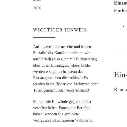
Einsa
2026
Einhe
WICHTIGER HINWEIS:
Auf unserer Internetseite und in den
SocialMedia-Kanälen berichten wir
ausführlich (also auch mit Bildmaterial)
über unser Einsatzgeschehen. Bilder
Ein
werden erst gemacht, wenn das
Einsatzgeschehen dies zulässt ! Es
werden keine Bilder von Verletzten oder
Rauche
Toten gemacht oder veröffentlicht!
Sollten Sie Einwände gegen die hier
veröffentlichen Fotos oder Berichte
haben, wenden Sie sich bitte
vertrauensvoll an unseren
Webmaster
.