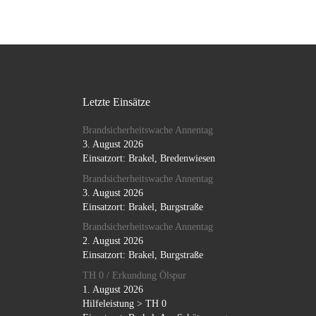
Letzte Einsätze
Brandsicherheitswache Annentag
3. August 2026
Einsatzort: Brakel, Bredenwiesen
Brandsicherheitswache Annentag
3. August 2026
Einsatzort: Brakel, Burgstraße
Brandsicherheitswache Annentag
2. August 2026
Einsatzort: Brakel, Burgstraße
TH 0 / Erkundung Ölspur
1. August 2026
Hilfeleistung > TH 0