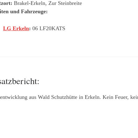
tzort:
Brakel-Erkeln, Zur Steinbreite
iten und Fahrzeuge:
LG Erkeln
:
06 LF20KATS
satzbericht:
ntwicklung aus Wald Schutzhütte in Erkeln. Kein Feuer, kein