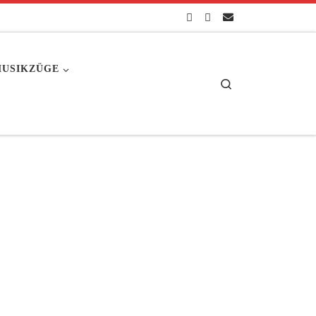
USIKZÜGE
Search