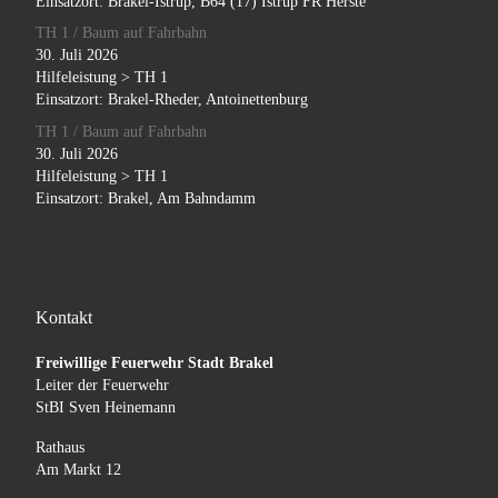
Einsatzort: Brakel-Istrup, B64 (17) Istrup FR Herste
TH 1 / Baum auf Fahrbahn
30. Juli 2026
Hilfeleistung > TH 1
Einsatzort: Brakel-Rheder, Antoinettenburg
TH 1 / Baum auf Fahrbahn
30. Juli 2026
Hilfeleistung > TH 1
Einsatzort: Brakel, Am Bahndamm
Kontakt
Freiwillige Feuerwehr Stadt Brakel
Leiter der Feuerwehr
StBI Sven Heinemann
Rathaus
Am Markt 12