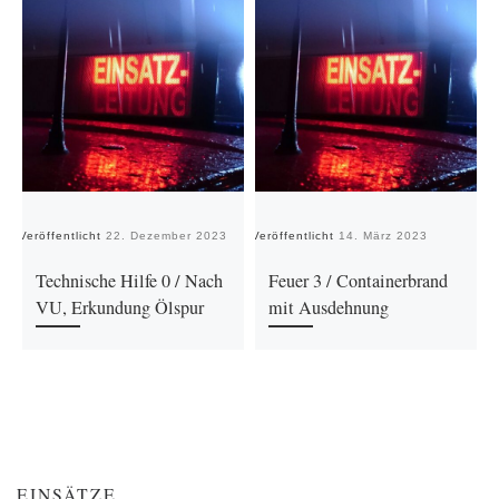
Veröffentlicht
22. Dezember 2023
Veröffentlicht
14. März 2023
Ve
Technische Hilfe 0 / Nach
Feuer 3 / Containerbrand
VU, Erkundung Ölspur
mit Ausdehnung
EINSÄTZE