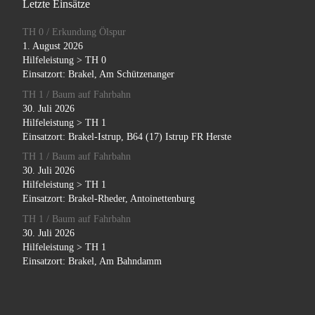
Letzte Einsätze
TH 0 / Erkundung Ölspur
1. August 2026
Hilfeleistung > TH 0
Einsatzort: Brakel, Am Schützenanger
TH 1 / Baum auf Fahrbahn
30. Juli 2026
Hilfeleistung > TH 1
Einsatzort: Brakel-Istrup, B64 (17) Istrup FR Herste
TH 1 / Baum auf Fahrbahn
30. Juli 2026
Hilfeleistung > TH 1
Einsatzort: Brakel-Rheder, Antoinettenburg
TH 1 / Baum auf Fahrbahn
30. Juli 2026
Hilfeleistung > TH 1
Einsatzort: Brakel, Am Bahndamm