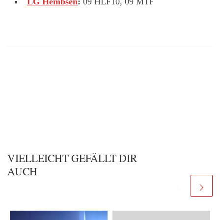
LG Hembsen
:
09 HLF10, 09 MTF
VIELLEICHT GEFÄLLT DIR
AUCH