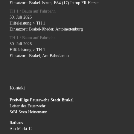
Einsatzort: Brakel-Istrup, B64 (17) Istrup FR Herste
TH 1 / Baum auf Fahrbahn
30. Juli 2026
Hilfeleistung > TH 1
Einsatzort: Brakel-Rheder, Antoinettenburg
TH 1 / Baum auf Fahrbahn
30. Juli 2026
Hilfeleistung > TH 1
Einsatzort: Brakel, Am Bahndamm
Kontakt
Freiwillige Feuerwehr Stadt Brakel
Leiter der Feuerwehr
StBI Sven Heinemann
Rathaus
Am Markt 12