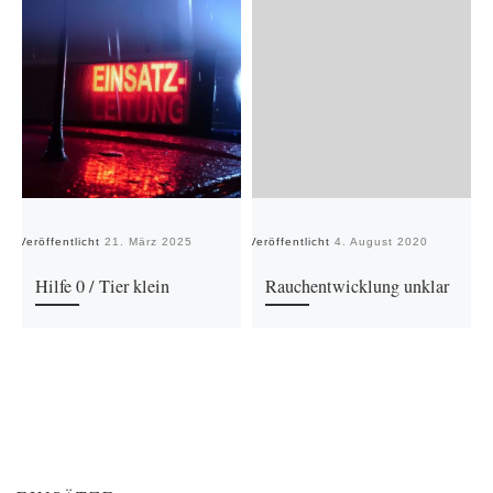
Veröffentlicht
21. März 2025
Veröffentlicht
4. August 2020
Ve
Hilfe 0 / Tier klein
Rauchentwicklung unklar