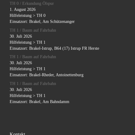
TH 0 / Erkundung Ölspur
1. August 2026
Hilfeleistung > TH 0
Einsatzort: Brakel, Am Schützenanger
TH 1 / Baum auf Fahrbahn
30. Juli 2026
Hilfeleistung > TH 1
Einsatzort: Brakel-Istrup, B64 (17) Istrup FR Herste
TH 1 / Baum auf Fahrbahn
30. Juli 2026
Hilfeleistung > TH 1
Einsatzort: Brakel-Rheder, Antoinettenburg
TH 1 / Baum auf Fahrbahn
30. Juli 2026
Hilfeleistung > TH 1
Einsatzort: Brakel, Am Bahndamm
Kontakt