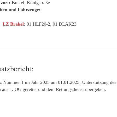
tzort:
Brakel, Königstraße
iten und Fahrzeuge:
LZ Brakel
:
01 HLF20-2, 01 DLAK23
satzbericht:
z Nummer 1 im Jahr 2025 am 01.01.2025, Unterstützung des R
 aus 1. OG gerettet und dem Rettungsdienst übergeben.