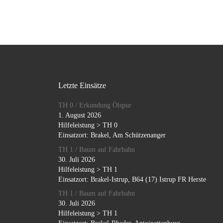
Letzte Einsätze
TH 0 / Erkundung Ölspur
1. August 2026
Hilfeleistung > TH 0
Einsatzort: Brakel, Am Schützenanger
TH 1 / Baum auf Fahrbahn
30. Juli 2026
Hilfeleistung > TH 1
Einsatzort: Brakel-Istrup, B64 (17) Istrup FR Herste
TH 1 / Baum auf Fahrbahn
30. Juli 2026
Hilfeleistung > TH 1