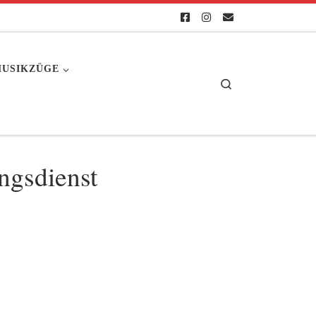
USIKZÜGE
Search
ngsdienst