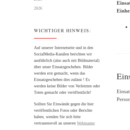
Einsa
2026
Einhe
WICHTIGER HINWEIS:
Auf unserer Internetseite und in den
SocialMedia-Kanälen berichten wir
ausführlich (also auch mit Bildmaterial)
über unser Einsatzgeschehen. Bilder
Ein
werden erst gemacht, wenn das
Einsatzgeschehen dies zulässt ! Es
werden keine Bilder von Verletzten oder
Einsat
Toten gemacht oder veröffentlicht!
Person
Sollten Sie Einwände gegen die hier
veröffentlichen Fotos oder Berichte
haben, wenden Sie sich bitte
vertrauensvoll an unseren
Webmaster
.