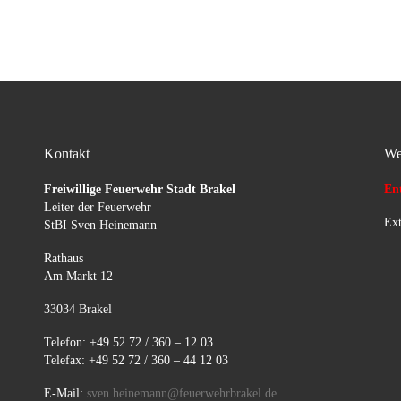
Kontakt
We
Freiwillige Feuerwehr Stadt Brakel
Ent
Leiter der Feuerwehr
Ext
StBI Sven Heinemann
Rathaus
Am Markt 12
33034 Brakel
Telefon: +49 52 72 / 360 – 12 03
Telefax: +49 52 72 / 360 – 44 12 03
E-Mail:
sven.heinemann@feuerwehrbrakel.de