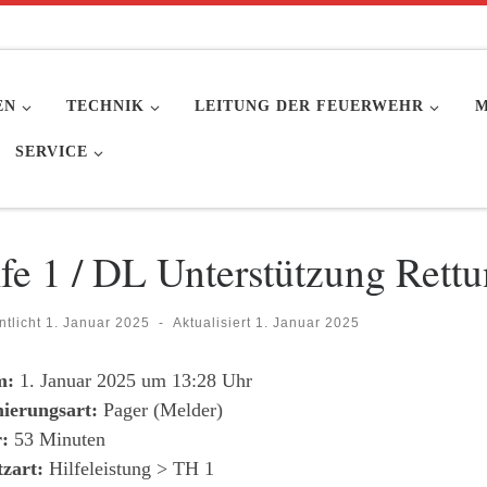
EN
TECHNIK
LEITUNG DER FEUERWEHR
M
SERVICE
lfe 1 / DL Unterstützung Rettu
ntlicht
1. Januar 2025
-
Aktualisiert
1. Januar 2025
m:
1. Januar 2025 um 13:28 Uhr
ierungsart:
Pager (Melder)
:
53 Minuten
tzart:
Hilfeleistung > TH 1