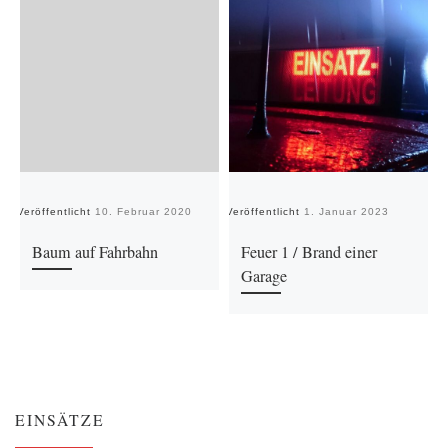
Veröffentlicht
10. Februar 2020
Veröffentlicht
1. Januar 2023
Ve
Baum auf Fahrbahn
Feuer 1 / Brand einer
Garage
EINSÄTZE