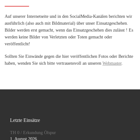
Auf unserer Internetseite und in den SocialMedia-Kanälen berichten wir
ausführlich (also auch mit Bildmaterial) über unser Einsatzgeschehen.
Bilder werden erst gemacht, wenn das Einsatzgeschehen dies zulässt ! Es
werden keine Bilder von Verletzten oder Toten gemacht oder
veröffentlicht!
Sollten Sie Einwände gegen die hier veröffentlichen Fotos oder Berichte
haben, wenden Sie sich bitte vertrauensvoll an unseren
Webmaster
.
Letzte Einsätze
TH 0 / Erkundung Ölspur
1. August 2026