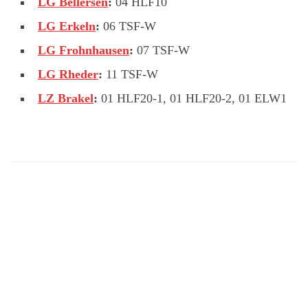
LG Bellersen
:
04 HLF10
LG Erkeln
:
06 TSF-W
LG Frohnhausen
:
07 TSF-W
LG Rheder
:
11 TSF-W
LZ Brakel
:
01 HLF20-1, 01 HLF20-2, 01 ELW1