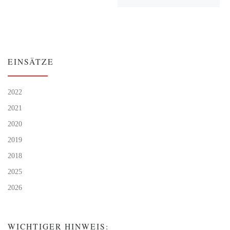
EINSÄTZE
2022
2021
2020
2019
2018
2025
2026
WICHTIGER HINWEIS: