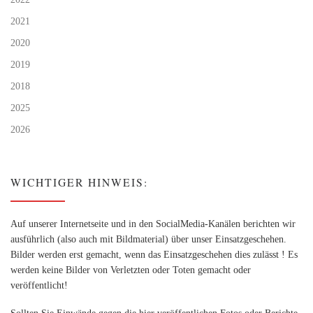
2021
2020
2019
2018
2025
2026
WICHTIGER HINWEIS:
Auf unserer Internetseite und in den SocialMedia-Kanälen berichten wir
ausführlich (also auch mit Bildmaterial) über unser Einsatzgeschehen.
Bilder werden erst gemacht, wenn das Einsatzgeschehen dies zulässt ! Es
werden keine Bilder von Verletzten oder Toten gemacht oder
veröffentlicht!
Sollten Sie Einwände gegen die hier veröffentlichen Fotos oder Berichte