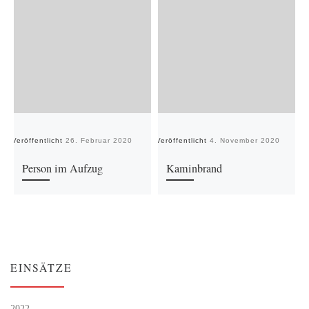
Veröffentlicht
26. Februar 2020
Veröffentlicht
4. November 2020
Ve
Person im Aufzug
Kaminbrand
EINSÄTZE
2022