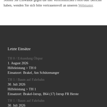
haben, wenden Sie sich bitte vertrauensvoll an unseren
Webmaster
.
Letzte Einsätze
TH 0 / Erkundung Ölspur
1. August 2026
Hilfeleistung > TH 0
Einsatzort: Brakel, Am Schützenanger
TH 1 / Baum auf Fahrbahn
30. Juli 2026
Hilfeleistung > TH 1
Einsatzort: Brakel-Istrup, B64 (17) Istrup FR Herste
TH 1 / Baum auf Fahrbahn
30. Juli 2026