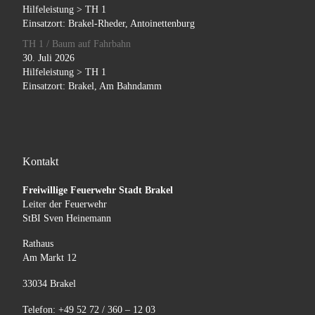
Hilfeleistung > TH 1
Einsatzort: Brakel-Rheder, Antoinettenburg
TH 1 / Baum auf Fahrbahn
30. Juli 2026
Hilfeleistung > TH 1
Einsatzort: Brakel, Am Bahndamm
Kontakt
Freiwillige Feuerwehr Stadt Brakel
Leiter der Feuerwehr
StBI Sven Heinemann
Rathaus
Am Markt 12
33034 Brakel
Telefon: +49 52 72 / 360 – 12 03