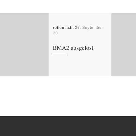
Veröffentlicht
23. September
2020
BMA2 ausgelöst