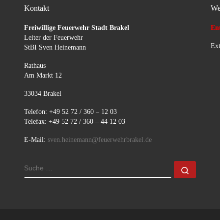
Kontakt
We
Freiwillige Feuerwehr Stadt Brakel
Ent
Leiter der Feuerwehr
Ext
StBI Sven Heinemann
Rathaus
Am Markt 12
33034 Brakel
Telefon: +49 52 72 / 360 – 12 03
Telefax: +49 52 72 / 360 – 44 12 03
E-Mail:
sven.heinemann@feuerwehrbrakel.de
SUCHE
Suche 