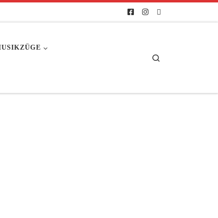
USIKZÜGE
Search