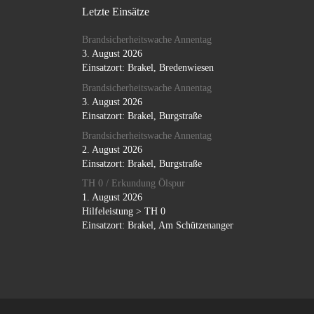
Letzte Einsätze
Brandsicherheitswache Annentag
3. August 2026
Einsatzort: Brakel, Bredenwiesen
Brandsicherheitswache Annentag
3. August 2026
Einsatzort: Brakel, Burgstraße
Brandsicherheitswache Annentag
2. August 2026
Einsatzort: Brakel, Burgstraße
TH 0 / Erkundung Ölspur
1. August 2026
Hilfeleistung > TH 0
Einsatzort: Brakel, Am Schützenanger