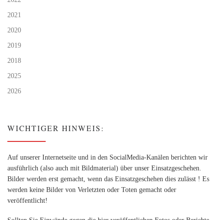
2021
2020
2019
2018
2025
2026
WICHTIGER HINWEIS:
Auf unserer Internetseite und in den SocialMedia-Kanälen berichten wir
ausführlich (also auch mit Bildmaterial) über unser Einsatzgeschehen.
Bilder werden erst gemacht, wenn das Einsatzgeschehen dies zulässt ! Es
werden keine Bilder von Verletzten oder Toten gemacht oder
veröffentlicht!
Sollten Sie Einwände gegen die hier veröffentlichen Fotos oder Berichte