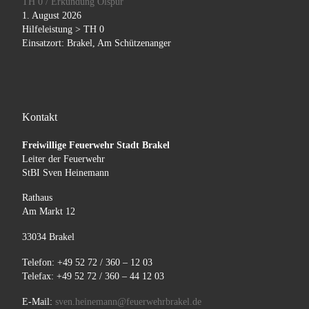
TH 0 / Erkundung Ölspur
1. August 2026
Hilfeleistung > TH 0
Einsatzort: Brakel, Am Schützenanger
Kontakt
Freiwillige Feuerwehr Stadt Brakel
Leiter der Feuerwehr
StBI Sven Heinemann
Rathaus
Am Markt 12
33034 Brakel
Telefon: +49 52 72 / 360 – 12 03
Telefax: +49 52 72 / 360 – 44 12 03
E-Mail:
sven.heinemann@feuerwehrbrakel.de