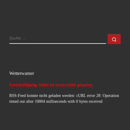
SUCHE
Such
Wetterwarner
Entschuldigung, leider ist etwas schief gelaufen.
RSS-Feed konnte nicht geladen werden: cURL error 28: Operation
timed out after 10004 milliseconds with 0 bytes received