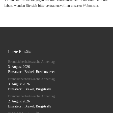
haben, wenden Sie sich bitte vertrauensvoll an unseren
Webmaster
.
Letzte Einsätze
Brandsicherheitswache Annentag
3. August 2026
Einsatzort: Brakel, Bredenwiesen
Brandsicherheitswache Annentag
3. August 2026
Einsatzort: Brakel, Burgstraße
Brandsicherheitswache Annentag
2. August 2026
Einsatzort: Brakel, Burgstraße