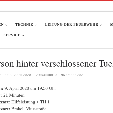
EN
TECHNIK
LEITUNG DER FEUERWEHR
M
SERVICE
son hinter verschlossener Tue
ntlicht
9. April 2020
-
Aktualisiert
3. Dezember 2021
m:
9. April 2020 um 19:50 Uhr
:
21 Minuten
tzart:
Hilfeleistung > TH 1
tzort:
Brakel, Vitusstraße