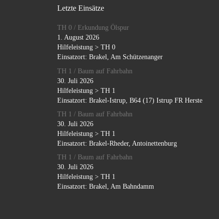
Letzte Einsätze
TH 0 / Erkundung Ölspur
1. August 2026
Hilfeleistung > TH 0
Einsatzort: Brakel, Am Schützenanger
TH 1 / Baum auf Fahrbahn
30. Juli 2026
Hilfeleistung > TH 1
Einsatzort: Brakel-Istrup, B64 (17) Istrup FR Herste
TH 1 / Baum auf Fahrbahn
30. Juli 2026
Hilfeleistung > TH 1
Einsatzort: Brakel-Rheder, Antoinettenburg
TH 1 / Baum auf Fahrbahn
30. Juli 2026
Hilfeleistung > TH 1
Einsatzort: Brakel, Am Bahndamm