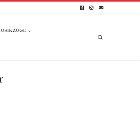
USIKZÜGE
Search
r