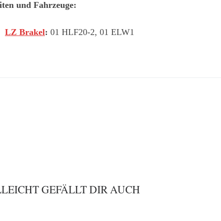
iten und Fahrzeuge:
LZ Brakel
:
01 HLF20-2, 01 ELW1
LLEICHT GEFÄLLT DIR AUCH