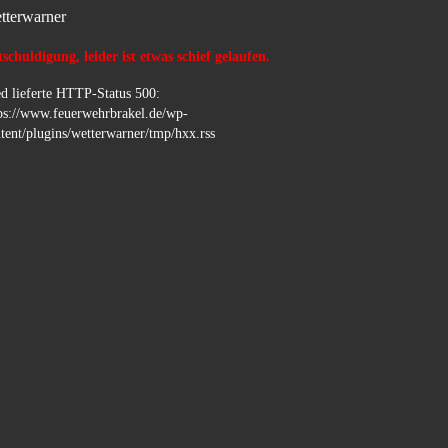
tterwarner
schuldigung, leider ist etwas schief gelaufen.
d lieferte HTTP-Status 500:
ps://www.feuerwehrbrakel.de/wp-
tent/plugins/wetterwarner/tmp/hxx.rss
…