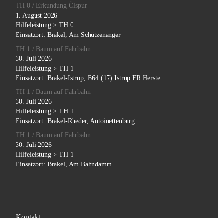
TH 0 / Erkundung Ölspur
1. August 2026
Hilfeleistung > TH 0
Einsatzort: Brakel, Am Schützenanger
TH 1 / Baum auf Fahrbahn
30. Juli 2026
Hilfeleistung > TH 1
Einsatzort: Brakel-Istrup, B64 (17) Istrup FR Herste
TH 1 / Baum auf Fahrbahn
30. Juli 2026
Hilfeleistung > TH 1
Einsatzort: Brakel-Rheder, Antoinettenburg
TH 1 / Baum auf Fahrbahn
30. Juli 2026
Hilfeleistung > TH 1
Einsatzort: Brakel, Am Bahndamm
Kontakt