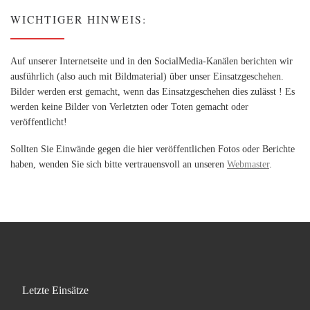
WICHTIGER HINWEIS:
Auf unserer Internetseite und in den SocialMedia-Kanälen berichten wir
ausführlich (also auch mit Bildmaterial) über unser Einsatzgeschehen.
Bilder werden erst gemacht, wenn das Einsatzgeschehen dies zulässt ! Es
werden keine Bilder von Verletzten oder Toten gemacht oder
veröffentlicht!
Sollten Sie Einwände gegen die hier veröffentlichen Fotos oder Berichte
haben, wenden Sie sich bitte vertrauensvoll an unseren
Webmaster
.
Letzte Einsätze