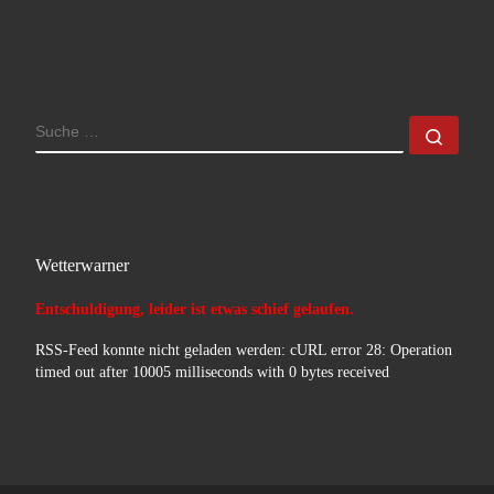
SUCHE
Such
Wetterwarner
Entschuldigung, leider ist etwas schief gelaufen.
RSS-Feed konnte nicht geladen werden: cURL error 28: Operation
timed out after 10005 milliseconds with 0 bytes received