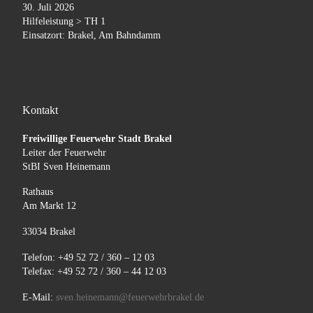
30. Juli 2026
Hilfeleistung > TH 1
Einsatzort: Brakel, Am Bahndamm
Kontakt
Freiwillige Feuerwehr Stadt Brakel
Leiter der Feuerwehr
StBI Sven Heinemann
Rathaus
Am Markt 12
33034 Brakel
Telefon: +49 52 72 / 360 – 12 03
Telefax: +49 52 72 / 360 – 44 12 03
E-Mail:
sven.heinemann@feuerwehrbrakel.de