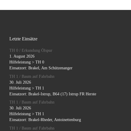
Letzte Einsätze
TH 0 / Erkundung Ölspur
1. August 2026
Hilfeleistung > TH 0
Einsatzort: Brakel, Am Schützenanger
TH 1 / Baum auf Fahrbahn
30. Juli 2026
Hilfeleistung > TH 1
Einsatzort: Brakel-Istrup, B64 (17) Istrup FR Herste
TH 1 / Baum auf Fahrbahn
30. Juli 2026
Hilfeleistung > TH 1
Einsatzort: Brakel-Rheder, Antoinettenburg
TH 1 / Baum auf Fahrbahn