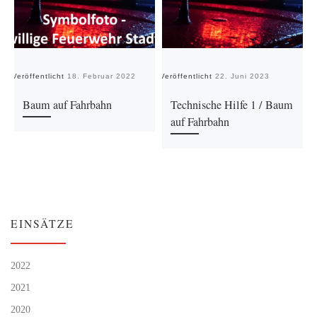
Veröffentlicht
18. Februar 2022
Veröffentlicht
22. Juni 2023
Ve
Baum auf Fahrbahn
Technische Hilfe 1 / Baum
auf Fahrbahn
EINSÄTZE
2022
2021
2020