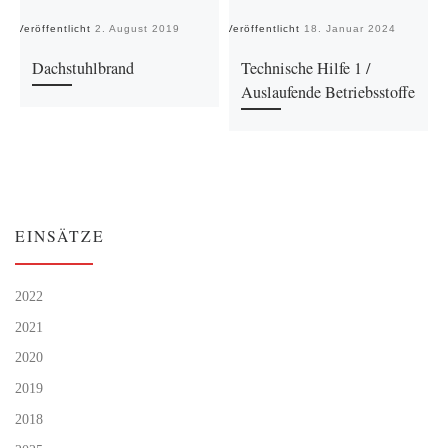
Veröffentlicht
2. August 2019
Veröffentlicht
18. Januar 2024
Ve
Dachstuhlbrand
Technische Hilfe 1 /
Auslaufende Betriebsstoffe
EINSÄTZE
2022
2021
2020
2019
2018