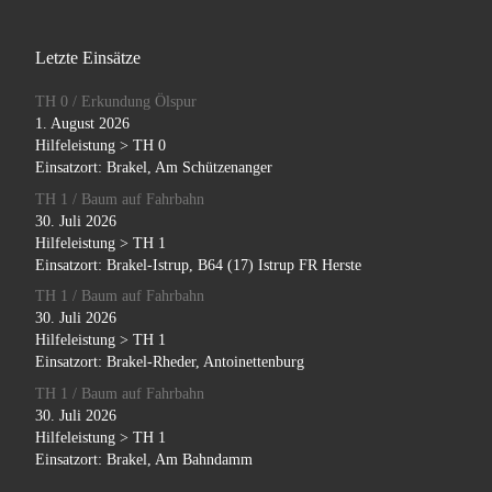
Letzte Einsätze
TH 0 / Erkundung Ölspur
1. August 2026
Hilfeleistung > TH 0
Einsatzort: Brakel, Am Schützenanger
TH 1 / Baum auf Fahrbahn
30. Juli 2026
Hilfeleistung > TH 1
Einsatzort: Brakel-Istrup, B64 (17) Istrup FR Herste
TH 1 / Baum auf Fahrbahn
30. Juli 2026
Hilfeleistung > TH 1
Einsatzort: Brakel-Rheder, Antoinettenburg
TH 1 / Baum auf Fahrbahn
30. Juli 2026
Hilfeleistung > TH 1
Einsatzort: Brakel, Am Bahndamm